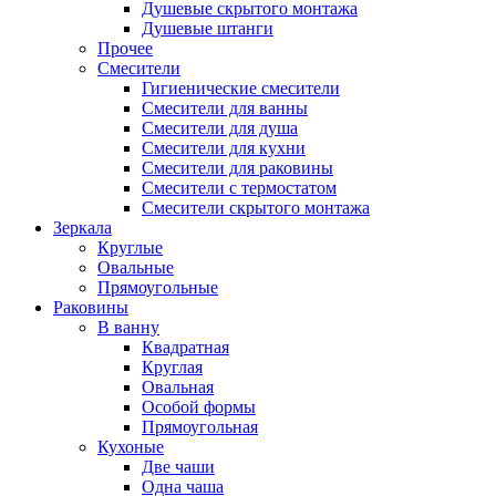
Душевые скрытого монтажа
Душевые штанги
Прочее
Смесители
Гигиенические смесители
Смесители для ванны
Смесители для душа
Смесители для кухни
Смесители для раковины
Смесители с термостатом
Смесители скрытого монтажа
Зеркала
Круглые
Овальные
Прямоугольные
Раковины
В ванну
Квадратная
Круглая
Овальная
Особой формы
Прямоугольная
Кухоные
Две чаши
Одна чаша