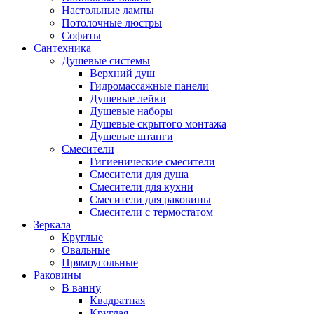
Настольные лампы
Потолочные люстры
Софиты
Сантехника
Душевые системы
Верхний душ
Гидромассажные панели
Душевые лейки
Душевые наборы
Душевые скрытого монтажа
Душевые штанги
Смесители
Гигиенические смесители
Смесители для душа
Смесители для кухни
Смесители для раковины
Смесители с термостатом
Зеркала
Круглые
Овальные
Прямоугольные
Раковины
В ванну
Квадратная
Круглая