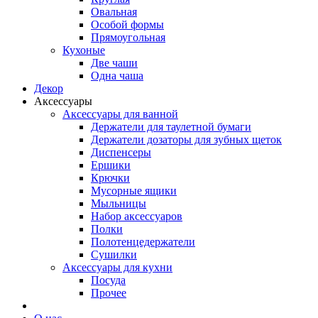
Овальная
Особой формы
Прямоугольная
Кухоные
Две чаши
Одна чаша
Декор
Аксессуары
Аксессуары для ванной
Держатели для таулетной бумаги
Держатели дозаторы для зубных щеток
Диспенсеры
Ершики
Крючки
Мусорные ящики
Мыльницы
Набор аксессуаров
Полки
Полотенцедержатели
Сушилки
Аксессуары для кухни
Посуда
Прочее