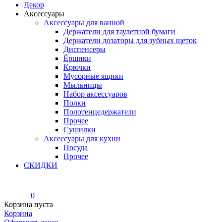
Декор
Аксессуары
Аксессуары для ванной
Держатели для таулетной бумаги
Держатели дозаторы для зубных щеток
Диспенсеры
Ёршики
Крючки
Мусорные ящики
Мыльницы
Набор аксессуаров
Полки
Полотенцедержатели
Прочее
Сушилки
Аксессуары для кухни
Посуда
Прочее
СКИДКИ
0
Корзина пуста
Корзина