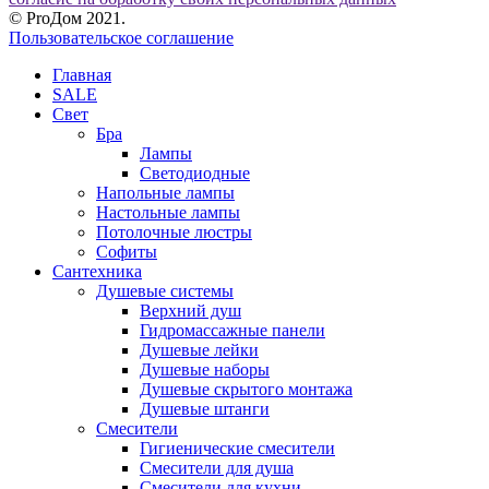
© ProДом 2021.
Пользовательское соглашение
Главная
SALE
Свет
Бра
Лампы
Светодиодные
Напольные лампы
Настольные лампы
Потолочные люстры
Софиты
Сантехника
Душевые системы
Верхний душ
Гидромассажные панели
Душевые лейки
Душевые наборы
Душевые скрытого монтажа
Душевые штанги
Смесители
Гигиенические смесители
Смесители для душа
Смесители для кухни