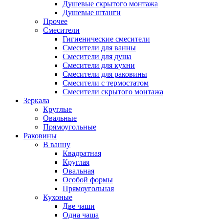
Душевые скрытого монтажа
Душевые штанги
Прочее
Смесители
Гигиенические смесители
Смесители для ванны
Смесители для душа
Смесители для кухни
Смесители для раковины
Смесители с термостатом
Смесители скрытого монтажа
Зеркала
Круглые
Овальные
Прямоугольные
Раковины
В ванну
Квадратная
Круглая
Овальная
Особой формы
Прямоугольная
Кухоные
Две чаши
Одна чаша