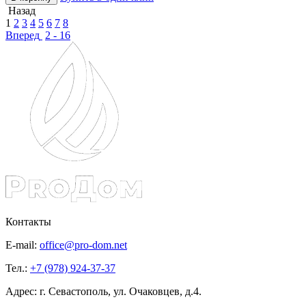
Назад
1
2
3
4
5
6
7
8
Вперед
2 - 16
Контакты
E-mail:
office@pro-dom.net
Тел.:
+7 (978) 924-37-37
Адрес: г. Севастополь, ул. Очаковцев, д.4.