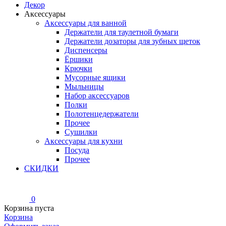
Декор
Аксессуары
Аксессуары для ванной
Держатели для таулетной бумаги
Держатели дозаторы для зубных щеток
Диспенсеры
Ёршики
Крючки
Мусорные ящики
Мыльницы
Набор аксессуаров
Полки
Полотенцедержатели
Прочее
Сушилки
Аксессуары для кухни
Посуда
Прочее
СКИДКИ
0
Корзина пуста
Корзина