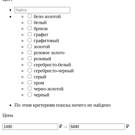
бело-золотой
белый
бронза
графит
графитовый
золотой
розовое золото
розовый
серебристо-белый
серебристо-черный
серый
хром
черно-золотой
черный
По этим критериям поиска ничего не найдено
Цена
₽
–
₽