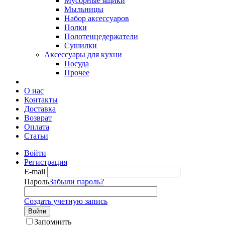
Мусорные ящики
Мыльницы
Набор аксессуаров
Полки
Полотенцедержатели
Сушилки
Аксессуары для кухни
Посуда
Прочее
О нас
Контакты
Доставка
Возврат
Оплата
Статьи
Войти
Регистрация
E-mail
Пароль
Забыли пароль?
Создать учетную запись
Войти
Запомнить