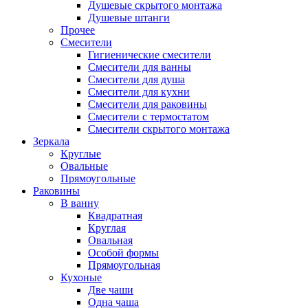
Душевые скрытого монтажа
Душевые штанги
Прочее
Смесители
Гигиенические смесители
Смесители для ванны
Смесители для душа
Смесители для кухни
Смесители для раковины
Смесители с термостатом
Смесители скрытого монтажа
Зеркала
Круглые
Овальные
Прямоугольные
Раковины
В ванну
Квадратная
Круглая
Овальная
Особой формы
Прямоугольная
Кухоные
Две чаши
Одна чаша