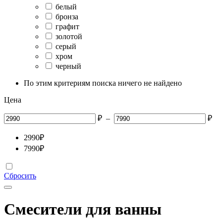
белый
бронза
графит
золотой
серый
хром
черный
По этим критериям поиска ничего не найдено
Цена
₽
–
₽
2990
₽
7990
₽
Сбросить
Смесители для ванны