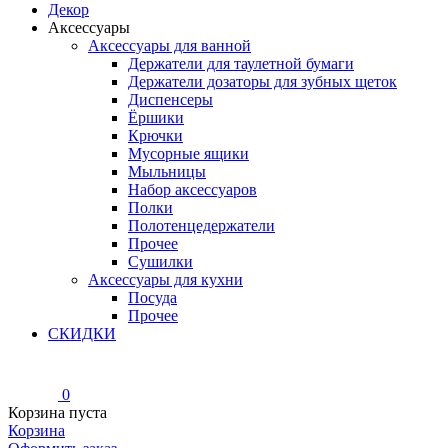
Декор
Аксессуары
Аксессуары для ванной
Держатели для таулетной бумаги
Держатели дозаторы для зубных щеток
Диспенсеры
Ёршики
Крючки
Мусорные ящики
Мыльницы
Набор аксессуаров
Полки
Полотенцедержатели
Прочее
Сушилки
Аксессуары для кухни
Посуда
Прочее
СКИДКИ
0
Корзина пуста
Корзина