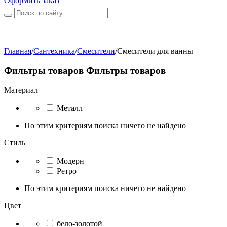
Оформить заказ
Главная
/
Сантехника
/
Смесители
/
Смесители для ванны
Фильтры товаров
Фильтры товаров
Материал
Металл
По этим критериям поиска ничего не найдено
Стиль
Модерн
Ретро
По этим критериям поиска ничего не найдено
Цвет
бело-золотой