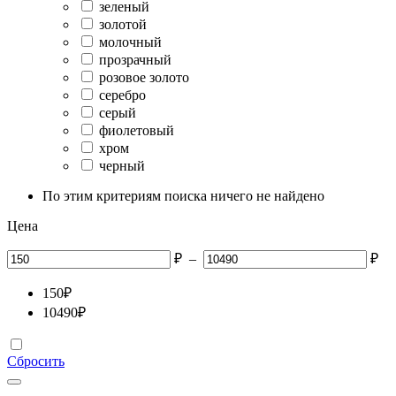
зеленый
золотой
молочный
прозрачный
розовое золото
серебро
серый
фиолетовый
хром
черный
По этим критериям поиска ничего не найдено
Цена
₽
–
₽
150
₽
10490
₽
Сбросить