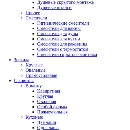
Душевые скрытого монтажа
Душевые штанги
Прочее
Смесители
Гигиенические смесители
Смесители для ванны
Смесители для душа
Смесители для кухни
Смесители для раковины
Смесители с термостатом
Смесители скрытого монтажа
Зеркала
Круглые
Овальные
Прямоугольные
Раковины
В ванну
Квадратная
Круглая
Овальная
Особой формы
Прямоугольная
Кухоные
Две чаши
Одна чаша