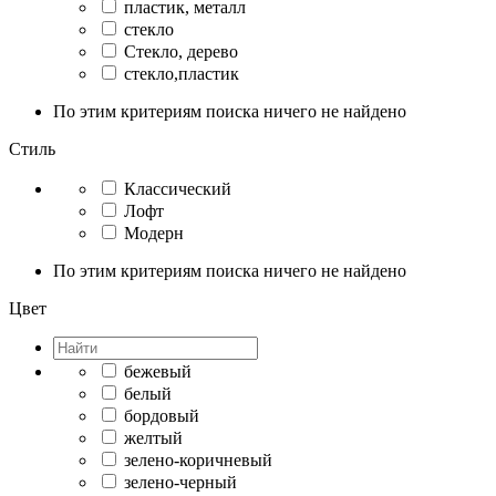
пластик, металл
стекло
Стекло, дерево
стекло,пластик
По этим критериям поиска ничего не найдено
Стиль
Классический
Лофт
Модерн
По этим критериям поиска ничего не найдено
Цвет
бежевый
белый
бордовый
желтый
зелено-коричневый
зелено-черный