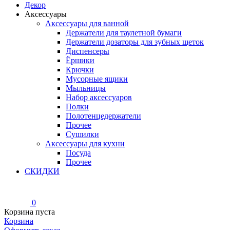
Декор
Аксессуары
Аксессуары для ванной
Держатели для таулетной бумаги
Держатели дозаторы для зубных щеток
Диспенсеры
Ёршики
Крючки
Мусорные ящики
Мыльницы
Набор аксессуаров
Полки
Полотенцедержатели
Прочее
Сушилки
Аксессуары для кухни
Посуда
Прочее
СКИДКИ
0
Корзина пуста
Корзина