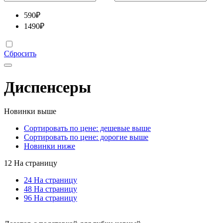
590
₽
1490
₽
Сбросить
Диспенсеры
Новинки выше
Сортировать по цене: дешевые выше
Сортировать по цене: дорогие выше
Новинки ниже
12 На страницу
24 На страницу
48 На страницу
96 На страницу