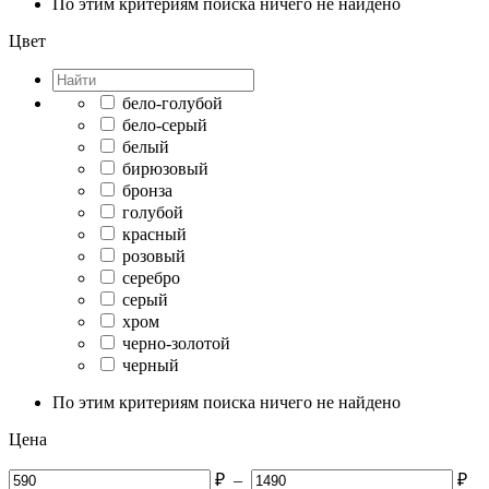
По этим критериям поиска ничего не найдено
Цвет
бело-голубой
бело-серый
белый
бирюзовый
бронза
голубой
красный
розовый
серебро
серый
хром
черно-золотой
черный
По этим критериям поиска ничего не найдено
Цена
₽
–
₽