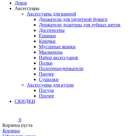
Декор
Аксессуары
Аксессуары для ванной
Держатели для таулетной бумаги
Держатели дозаторы для зубных щеток
Диспенсеры
Ёршики
Крючки
Мусорные ящики
Мыльницы
Набор аксессуаров
Полки
Полотенцедержатели
Прочее
Сушилки
Аксессуары для кухни
Посуда
Прочее
СКИДКИ
0
Корзина пуста
Корзина