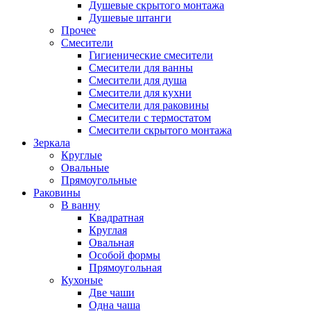
Душевые скрытого монтажа
Душевые штанги
Прочее
Смесители
Гигиенические смесители
Смесители для ванны
Смесители для душа
Смесители для кухни
Смесители для раковины
Смесители с термостатом
Смесители скрытого монтажа
Зеркала
Круглые
Овальные
Прямоугольные
Раковины
В ванну
Квадратная
Круглая
Овальная
Особой формы
Прямоугольная
Кухоные
Две чаши
Одна чаша