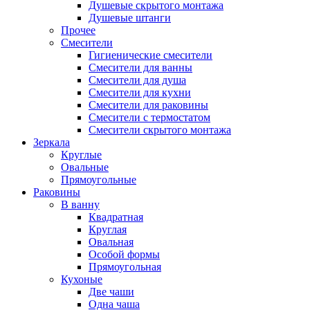
Душевые скрытого монтажа
Душевые штанги
Прочее
Смесители
Гигиенические смесители
Смесители для ванны
Смесители для душа
Смесители для кухни
Смесители для раковины
Смесители с термостатом
Смесители скрытого монтажа
Зеркала
Круглые
Овальные
Прямоугольные
Раковины
В ванну
Квадратная
Круглая
Овальная
Особой формы
Прямоугольная
Кухоные
Две чаши
Одна чаша