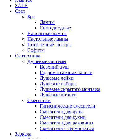
SALE
Свет
Бра
Лампы
Светодиодные
Напольные лампы
Настольные лампы
Потолочные люстры
Софиты
Сантехника
Душевые системы
Верхний душ
Гидромассажные панели
Душевые лейки
Душевые наборы
Душевые скрытого монтажа
Душевые штанги
Смесители
Гигиенические смесители
Смесители для душа
Смесители для кухни
Смесители для раковины
Смесители с термостатом
Зеркала