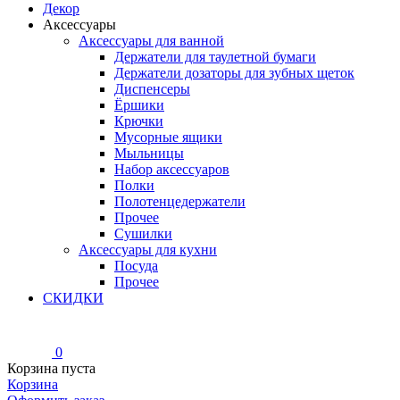
Декор
Аксессуары
Аксессуары для ванной
Держатели для таулетной бумаги
Держатели дозаторы для зубных щеток
Диспенсеры
Ёршики
Крючки
Мусорные ящики
Мыльницы
Набор аксессуаров
Полки
Полотенцедержатели
Прочее
Сушилки
Аксессуары для кухни
Посуда
Прочее
СКИДКИ
0
Корзина пуста
Корзина