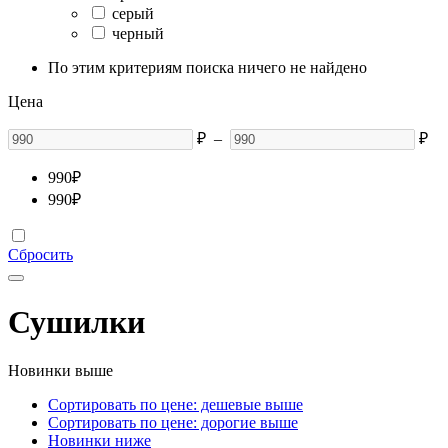
серый
черный
По этим критериям поиска ничего не найдено
Цена
₽
–
₽
990
₽
990
₽
Сбросить
Сушилки
Новинки выше
Сортировать по цене: дешевые выше
Сортировать по цене: дорогие выше
Новинки ниже