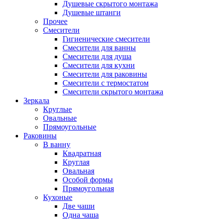
Душевые скрытого монтажа
Душевые штанги
Прочее
Смесители
Гигиенические смесители
Смесители для ванны
Смесители для душа
Смесители для кухни
Смесители для раковины
Смесители с термостатом
Смесители скрытого монтажа
Зеркала
Круглые
Овальные
Прямоугольные
Раковины
В ванну
Квадратная
Круглая
Овальная
Особой формы
Прямоугольная
Кухоные
Две чаши
Одна чаша