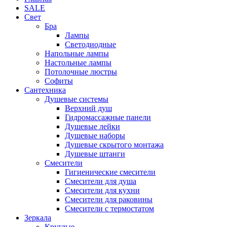
SALE
Свет
Бра
Лампы
Светодиодные
Напольные лампы
Настольные лампы
Потолочные люстры
Софиты
Сантехника
Душевые системы
Верхний душ
Гидромассажные панели
Душевые лейки
Душевые наборы
Душевые скрытого монтажа
Душевые штанги
Смесители
Гигиенические смесители
Смесители для душа
Смесители для кухни
Смесители для раковины
Смесители с термостатом
Зеркала
Круглые