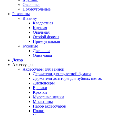
Овальные
Прямоугольные
Раковины
В ванну
Квадратная
Круглая
Овальная
Особой формы
Прямоугольная
Кухоные
Две чаши
Одна чаша
Декор
Аксессуары
Аксессуары для ванной
Держатели для таулетной бумаги
Держатели дозаторы для зубных щеток
Диспенсеры
Ершики
Крючки
Мусорные ящики
Мыльницы
Набор аксессуаров
Полки