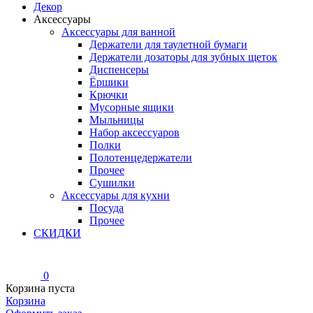
Декор
Аксессуары
Аксессуары для ванной
Держатели для таулетной бумаги
Держатели дозаторы для зубных щеток
Диспенсеры
Ёршики
Крючки
Мусорные ящики
Мыльницы
Набор аксессуаров
Полки
Полотенцедержатели
Прочее
Сушилки
Аксессуары для кухни
Посуда
Прочее
СКИДКИ
0
Корзина пуста
Корзина