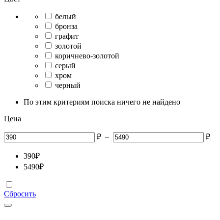
белый
бронза
графит
золотой
коричнево-золотой
серый
хром
черный
По этим критериям поиска ничего не найдено
Цена
₽
–
₽
390
₽
5490
₽
Сбросить