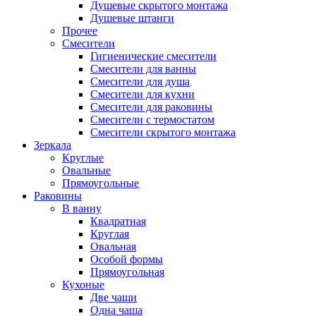
Душевые скрытого монтажа
Душевые штанги
Прочее
Смесители
Гигиенические смесители
Смесители для ванны
Смесители для душа
Смесители для кухни
Смесители для раковины
Смесители с термостатом
Смесители скрытого монтажа
Зеркала
Круглые
Овальные
Прямоугольные
Раковины
В ванну
Квадратная
Круглая
Овальная
Особой формы
Прямоугольная
Кухоные
Две чаши
Одна чаша