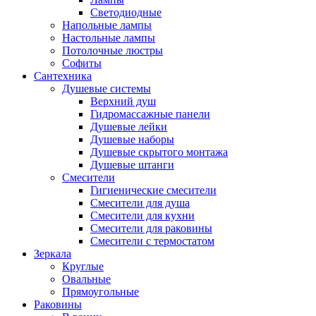
Светодиодные
Напольные лампы
Настольные лампы
Потолочные люстры
Софиты
Сантехника
Душевые системы
Верхний душ
Гидромассажные панели
Душевые лейки
Душевые наборы
Душевые скрытого монтажа
Душевые штанги
Смесители
Гигиенические смесители
Смесители для душа
Смесители для кухни
Смесители для раковины
Смесители с термостатом
Зеркала
Круглые
Овальные
Прямоугольные
Раковины