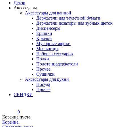
Декор
Аксессуары
Аксессуары для ванной
Держатели для таулетной бумаги
Держатели дозаторы для зубных щеток
Диспенсеры
Ёршики
Крючки
Мусорные ящики
Мыльницы
Набор аксессуаров
Полки
Полотенцедержатели
Прочее
Сушилки
Аксессуары для кухни
Посуда
Прочее
СКИДКИ
0
Корзина пуста
Корзина