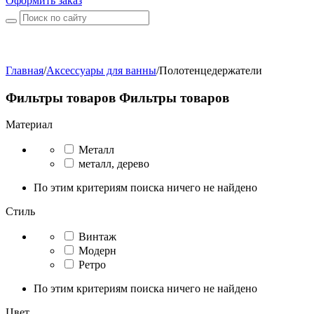
Оформить заказ
Главная
/
Аксессуары для ванны
/
Полотенцедержатели
Фильтры товаров
Фильтры товаров
Материал
Металл
металл, дерево
По этим критериям поиска ничего не найдено
Стиль
Винтаж
Модерн
Ретро
По этим критериям поиска ничего не найдено
Цвет