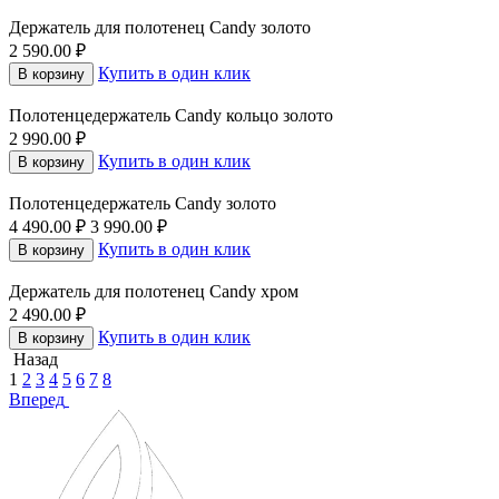
Держатель для полотенец Candy золото
2 590.00
₽
Купить в один клик
В корзину
Полотенцедержатель Candy кольцо золото
2 990.00
₽
Купить в один клик
В корзину
Полотенцедержатель Candy золото
4 490.00
₽
3 990.00
₽
Купить в один клик
В корзину
Держатель для полотенец Candy хром
2 490.00
₽
Купить в один клик
В корзину
Назад
1
2
3
4
5
6
7
8
Вперед