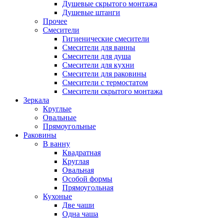
Душевые скрытого монтажа
Душевые штанги
Прочее
Смесители
Гигиенические смесители
Смесители для ванны
Смесители для душа
Смесители для кухни
Смесители для раковины
Смесители с термостатом
Смесители скрытого монтажа
Зеркала
Круглые
Овальные
Прямоугольные
Раковины
В ванну
Квадратная
Круглая
Овальная
Особой формы
Прямоугольная
Кухоные
Две чаши
Одна чаша