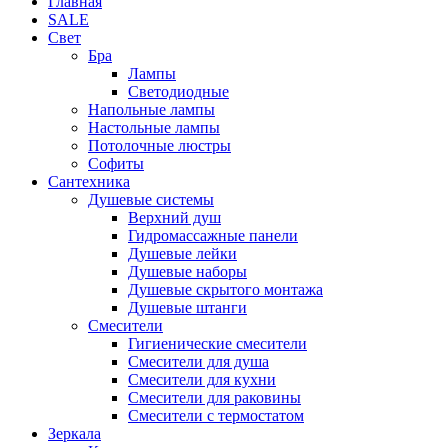
Главная
SALE
Свет
Бра
Лампы
Светодиодные
Напольные лампы
Настольные лампы
Потолочные люстры
Софиты
Сантехника
Душевые системы
Верхний душ
Гидромассажные панели
Душевые лейки
Душевые наборы
Душевые скрытого монтажа
Душевые штанги
Смесители
Гигиенические смесители
Смесители для душа
Смесители для кухни
Смесители для раковины
Смесители с термостатом
Зеркала