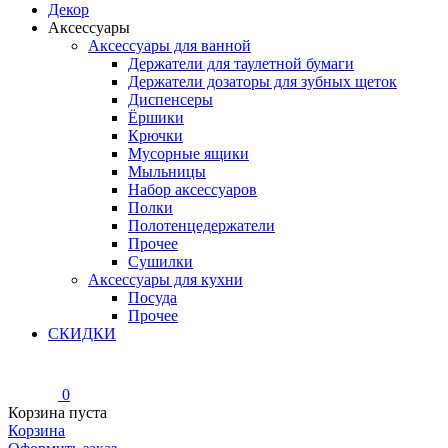
Декор
Аксессуары
Аксессуары для ванной
Держатели для таулетной бумаги
Держатели дозаторы для зубных щеток
Диспенсеры
Ёршики
Крючки
Мусорные ящики
Мыльницы
Набор аксессуаров
Полки
Полотенцедержатели
Прочее
Сушилки
Аксессуары для кухни
Посуда
Прочее
СКИДКИ
0
Корзина пуста
Корзина