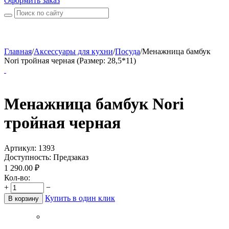
Оформить заказ
Главная
/
Аксессуары для кухни
/
Посуда
/
Менажница бамбук
Nori тройная черная (Размер: 28,5*11)
Менажница бамбук Nori
тройная черная
Артикул:
1393
Доступность:
Предзаказ
1 290.00
₽
Кол-во:
+
−
Купить в один клик
В корзину