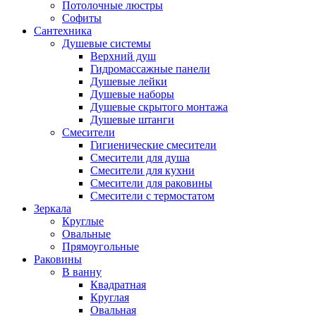
Потолочные люстры
Софиты
Сантехника
Душевые системы
Верхний душ
Гидромассажные панели
Душевые лейки
Душевые наборы
Душевые скрытого монтажа
Душевые штанги
Смесители
Гигиенические смесители
Смесители для душа
Смесители для кухни
Смесители для раковины
Смесители с термостатом
Зеркала
Круглые
Овальные
Прямоугольные
Раковины
В ванну
Квадратная
Круглая
Овальная