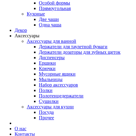
Особой формы
Прямоугольная
Кухоные
Две чаши
Одна чаша
Декор
Аксессуары
Аксессуары для ванной
Держатели для таулетной бумаги
Держатели дозаторы для зубных щеток
Диспенсеры
Ершики
Крючки
Мусорные ящики
Мыльницы
Набор аксессуаров
Полки
Полотенцедержатели
Сушилки
Аксессуары для кухни
Посуда
Прочее
О нас
Контакты