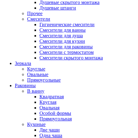
Душевые скрытого монтажа
Душевые штанги
Прочее
Смесители
Гигиенические смесители
Смесители для ванны
Смесители для душа
Смесители для кухни
Смесители для раковины
Смесители с термостатом
Смесители скрытого монтажа
Зеркала
Круглые
Овальные
Прямоугольные
Раковины
В ванну
Квадратная
Круглая
Овальная
Особой формы
Прямоугольная
Кухоные
Две чаши
Одна чаша