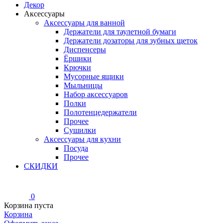
Декор
Аксессуары
Аксессуары для ванной
Держатели для таулетной бумаги
Держатели дозаторы для зубных щеток
Диспенсеры
Ёршики
Крючки
Мусорные ящики
Мыльницы
Набор аксессуаров
Полки
Полотенцедержатели
Прочее
Сушилки
Аксессуары для кухни
Посуда
Прочее
СКИДКИ
0
Корзина пуста
Корзина