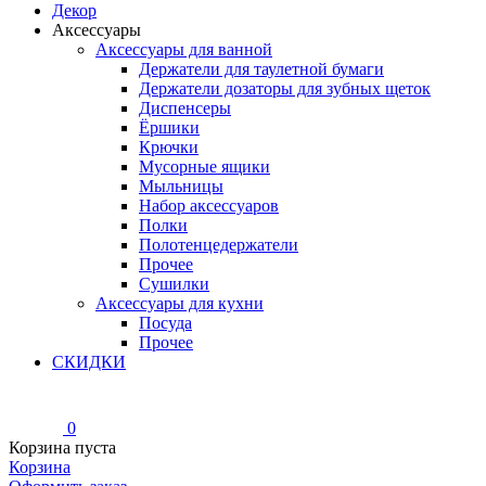
Декор
Аксессуары
Аксессуары для ванной
Держатели для таулетной бумаги
Держатели дозаторы для зубных щеток
Диспенсеры
Ёршики
Крючки
Мусорные ящики
Мыльницы
Набор аксессуаров
Полки
Полотенцедержатели
Прочее
Сушилки
Аксессуары для кухни
Посуда
Прочее
СКИДКИ
0
Корзина пуста
Корзина