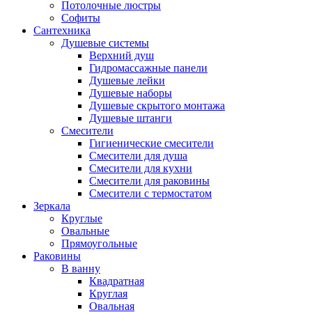
Потолочные люстры
Софиты
Сантехника
Душевые системы
Верхний душ
Гидромассажные панели
Душевые лейки
Душевые наборы
Душевые скрытого монтажа
Душевые штанги
Смесители
Гигиенические смесители
Смесители для душа
Смесители для кухни
Смесители для раковины
Смесители с термостатом
Зеркала
Круглые
Овальные
Прямоугольные
Раковины
В ванну
Квадратная
Круглая
Овальная