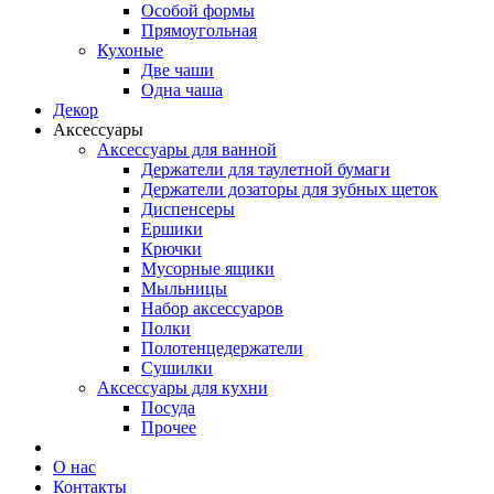
Особой формы
Прямоугольная
Кухоные
Две чаши
Одна чаша
Декор
Аксессуары
Аксессуары для ванной
Держатели для таулетной бумаги
Держатели дозаторы для зубных щеток
Диспенсеры
Ершики
Крючки
Мусорные ящики
Мыльницы
Набор аксессуаров
Полки
Полотенцедержатели
Сушилки
Аксессуары для кухни
Посуда
Прочее
О нас
Контакты