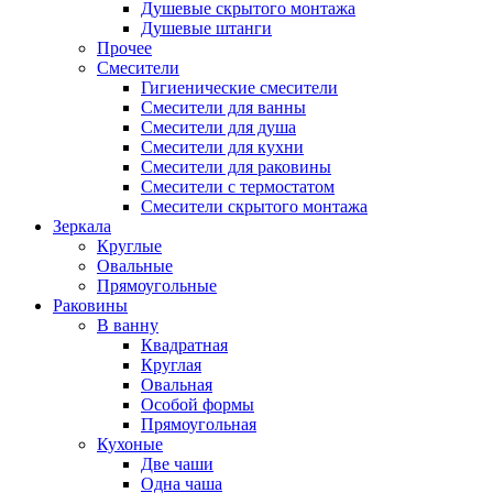
Душевые скрытого монтажа
Душевые штанги
Прочее
Смесители
Гигиенические смесители
Смесители для ванны
Смесители для душа
Смесители для кухни
Смесители для раковины
Смесители с термостатом
Смесители скрытого монтажа
Зеркала
Круглые
Овальные
Прямоугольные
Раковины
В ванну
Квадратная
Круглая
Овальная
Особой формы
Прямоугольная
Кухоные
Две чаши
Одна чаша