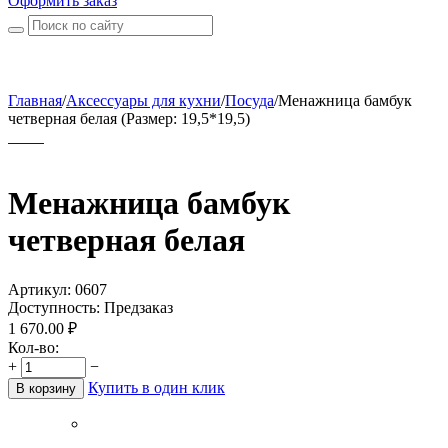
Оформить заказ
Главная
/
Аксессуары для кухни
/
Посуда
/
Менажница бамбук
четверная белая (Размер: 19,5*19,5)
Менажница бамбук
четверная белая
Артикул:
0607
Доступность:
Предзаказ
1 670.00
₽
Кол-во:
+
−
Купить в один клик
В корзину