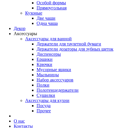
Особой формы
Прямоугольная
Кухоные
Две чаши
Одна чаша
Декор
Аксессуары
Аксессуары для ванной
Держатели для таулетной бумаги
Держатели дозаторы для зубных щеток
Диспенсеры
Ершики
Крючки
Мусорные ящики
Мыльницы
Набор аксессуаров
Полки
Полотенцедержатели
Сушилки
Аксессуары для кухни
Посуда
Прочее
О нас
Контакты