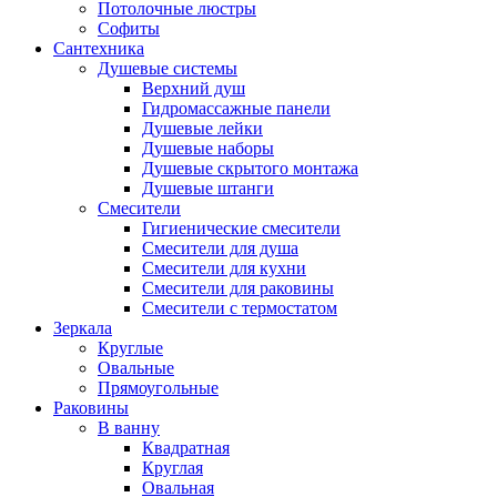
Потолочные люстры
Софиты
Сантехника
Душевые системы
Верхний душ
Гидромассажные панели
Душевые лейки
Душевые наборы
Душевые скрытого монтажа
Душевые штанги
Смесители
Гигиенические смесители
Смесители для душа
Смесители для кухни
Смесители для раковины
Смесители с термостатом
Зеркала
Круглые
Овальные
Прямоугольные
Раковины
В ванну
Квадратная
Круглая
Овальная