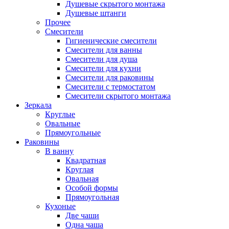
Душевые скрытого монтажа
Душевые штанги
Прочее
Смесители
Гигиенические смесители
Смесители для ванны
Смесители для душа
Смесители для кухни
Смесители для раковины
Смесители с термостатом
Смесители скрытого монтажа
Зеркала
Круглые
Овальные
Прямоугольные
Раковины
В ванну
Квадратная
Круглая
Овальная
Особой формы
Прямоугольная
Кухоные
Две чаши
Одна чаша