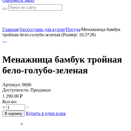
Оформить заказ
Главная
/
Аксессуары для кухни
/
Посуда
/
Менажница бамбук
тройная бело-голубо-зеленая (Размер: 10,5*28)
Менажница бамбук тройная
бело-голубо-зеленая
Артикул:
0606
Доступность:
Предзаказ
1 290.00
₽
Кол-во:
+
−
Купить в один клик
В корзину