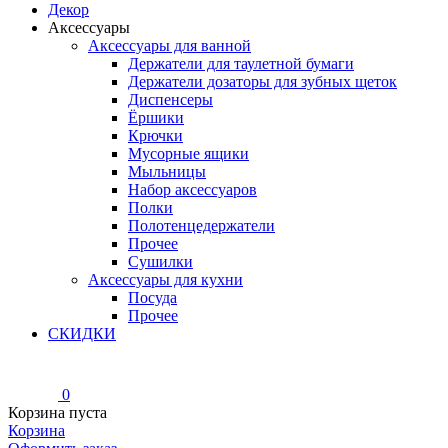
Декор
Аксессуары
Аксессуары для ванной
Держатели для таулетной бумаги
Держатели дозаторы для зубных щеток
Диспенсеры
Ёршики
Крючки
Мусорные ящики
Мыльницы
Набор аксессуаров
Полки
Полотенцедержатели
Прочее
Сушилки
Аксессуары для кухни
Посуда
Прочее
СКИДКИ
0
Корзина пуста
Корзина