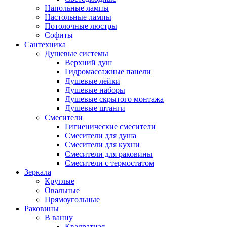
Напольные лампы
Настольные лампы
Потолочные люстры
Софиты
Сантехника
Душевые системы
Верхний душ
Гидромассажные панели
Душевые лейки
Душевые наборы
Душевые скрытого монтажа
Душевые штанги
Смесители
Гигиенические смесители
Смесители для душа
Смесители для кухни
Смесители для раковины
Смесители с термостатом
Зеркала
Круглые
Овальные
Прямоугольные
Раковины
В ванну
Квадратная