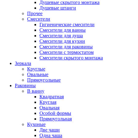
Душевые скрытого монтажа
Душевые штанги
Прочее
Смесители
Гигиенические смесители
Смесители для ванны
Смесители для душа
Смесители для кухни
Смесители для раковины
Смесители с термостатом
Смесители скрытого монтажа
Зеркала
Круглые
Овальные
Прямоугольные
Раковины
В ванну
Квадратная
Круглая
Овальная
Особой формы
Прямоугольная
Кухоные
Две чаши
Одна чаша