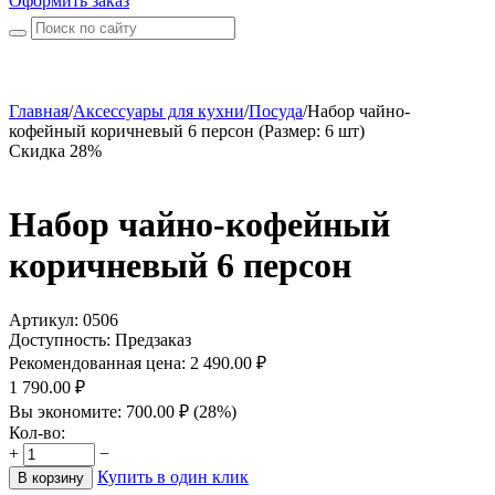
Оформить заказ
Главная
/
Аксессуары для кухни
/
Посуда
/
Набор чайно-
кофейный коричневый 6 персон (Размер: 6 шт)
Скидка 28%
Набор чайно-кофейный
коричневый 6 персон
Артикул:
0506
Доступность:
Предзаказ
Рекомендованная цена:
2 490.00
₽
1 790.00
₽
Вы экономите:
700.00
₽
(
28
%)
Кол-во:
+
−
Купить в один клик
В корзину