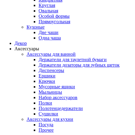
Круглая
Овальная
Особой формы
Прямоугольная
Кухоные
Две чаши
Одна чаша
Декор
Аксессуары
Аксессуары для ванной
Держатели для таулетной бумаги
Держатели дозаторы для зубных щеток
Диспенсеры
Ершики
Крючки
Мусорные ящики
Мыльницы
Набор аксессуаров
Полки
Полотенцедержатели
Сушилки
Аксессуары для кухни
Посуда
Прочее