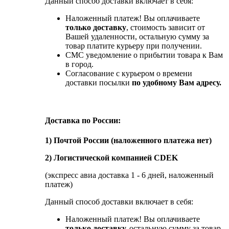
Данный способ доставки включает в себя:
Наложенный платеж! Вы оплачиваете
только доставку
, стоимость зависит от
Вашей удаленности, остальную сумму за
товар платите курьеру при получении.
СМС уведомление о прибытии товара к Вам
в город.
Согласование с курьером о времени
доставки посылки
по удобному Вам адресу.
Доставка по России:
1) Почтой России (наложенного платежа нет)
2) Логистической компанией CDEK
(экспресс авиа доставка 1 - 6 дней, наложенный
платеж)
Данный способ доставки включает в себя:
Наложенный платеж! Вы оплачиваете
только доставку,
остальную сумму за товар