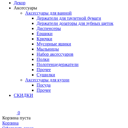
Декор
Аксессуары
Аксессуары для ванной
Держатели для таулетной бумаги
Держатели дозаторы для зубных щеток
Диспенсеры
Ёршики
Крючки
Мусорные ящики
Мыльницы
Набор аксессуаров
Полки
Полотенцедержатели
Прочее
Сушилки
Аксессуары для кухни
Посуда
Прочее
СКИДКИ
0
Корзина пуста
Корзина