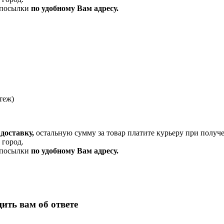
и посылки
по удобному Вам адресу.
теж)
доставку,
остальную сумму за товар платите курьеру при получ
 город.
и посылки
по удобному Вам адресу.
ить вам об ответе