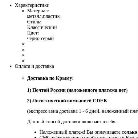
Характеристики
Материал:
металл,пластик
Стиль:
Классический
Цвет:
черно-серый
Оплата и доставка
Доставка по Крыму:
1) Почтой России (наложенного платежа нет)
2) Логистической компанией CDEK
(экспресс авиа доставка 1 - 6 дней, наложенный пла
Данный способ доставки включает в себя:
Наложенный платеж! Вы оплачиваете
только
СМС уведомление о прибытии товара к Вам в