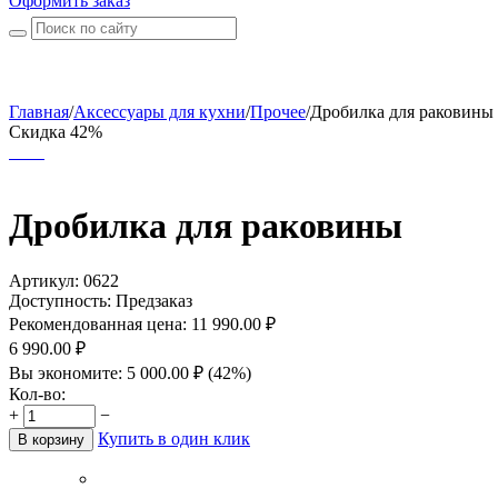
Оформить заказ
Главная
/
Аксессуары для кухни
/
Прочее
/
Дробилка для раковины 
Скидка 42%
Дробилка для раковины
Артикул:
0622
Доступность:
Предзаказ
Рекомендованная цена:
11 990.00
₽
6 990.00
₽
Вы экономите:
5 000.00
₽
(
42
%)
Кол-во:
+
−
Купить в один клик
В корзину