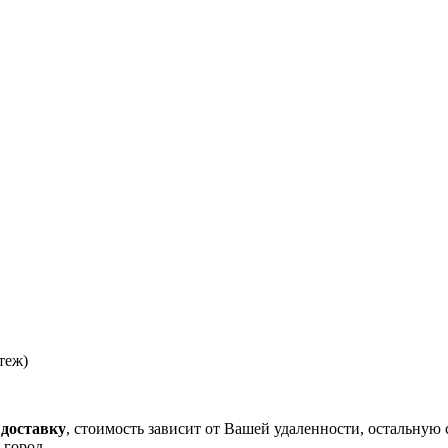
теж)
 доставку
, стоимость зависит от Вашей удаленности, остальную 
 город.