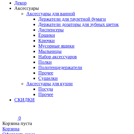
Декор
Аксессуары
Аксессуары для ванной
Держатели для таулетной бумаги
Держатели дозаторы для зубных щеток
Диспенсеры
Ёршики
Крючки
Мусорные ящики
Мыльницы
Набор аксессуаров
Полки
Полотенцедержатели
Прочее
Сушилки
Аксессуары для кухни
Посуда
Прочее
СКИДКИ
0
Корзина пуста
Корзина