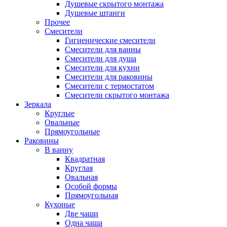
Душевые скрытого монтажа
Душевые штанги
Прочее
Смесители
Гигиенические смесители
Смесители для ванны
Смесители для душа
Смесители для кухни
Смесители для раковины
Смесители с термостатом
Смесители скрытого монтажа
Зеркала
Круглые
Овальные
Прямоугольные
Раковины
В ванну
Квадратная
Круглая
Овальная
Особой формы
Прямоугольная
Кухоные
Две чаши
Одна чаша