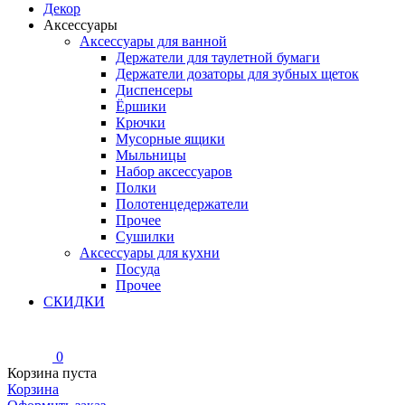
Декор
Аксессуары
Аксессуары для ванной
Держатели для таулетной бумаги
Держатели дозаторы для зубных щеток
Диспенсеры
Ёршики
Крючки
Мусорные ящики
Мыльницы
Набор аксессуаров
Полки
Полотенцедержатели
Прочее
Сушилки
Аксессуары для кухни
Посуда
Прочее
СКИДКИ
0
Корзина пуста
Корзина