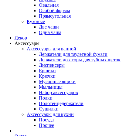
Овальная
Особой формы
Прямоугольная
Кухоные
Две чаши
Одна чаша
Декор
Аксессуары
Аксессуары для ванной
Держатели для таулетной бумаги
Держатели дозаторы для зубных щеток
Диспенсеры
Ершики
Крючки
Мусорные ящики
Мыльницы
Набор аксессуаров
Полки
Полотенцедержатели
Сушилки
Аксессуары для кухни
Посуда
Прочее