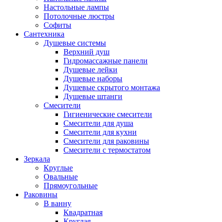
Настольные лампы
Потолочные люстры
Софиты
Сантехника
Душевые системы
Верхний душ
Гидромассажные панели
Душевые лейки
Душевые наборы
Душевые скрытого монтажа
Душевые штанги
Смесители
Гигиенические смесители
Смесители для душа
Смесители для кухни
Смесители для раковины
Смесители с термостатом
Зеркала
Круглые
Овальные
Прямоугольные
Раковины
В ванну
Квадратная
Круглая