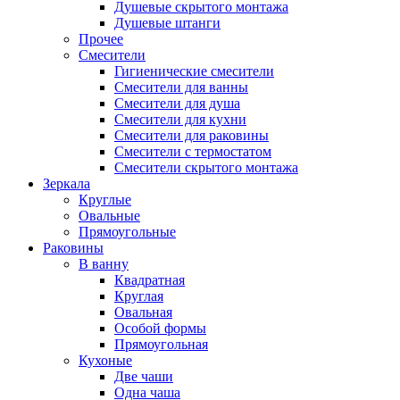
Душевые скрытого монтажа
Душевые штанги
Прочее
Смесители
Гигиенические смесители
Смесители для ванны
Смесители для душа
Смесители для кухни
Смесители для раковины
Смесители с термостатом
Смесители скрытого монтажа
Зеркала
Круглые
Овальные
Прямоугольные
Раковины
В ванну
Квадратная
Круглая
Овальная
Особой формы
Прямоугольная
Кухоные
Две чаши
Одна чаша