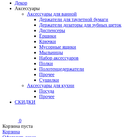
Декор
Аксессуары
Аксессуары для ванной
Держатели для таулетной бумаги
Держатели дозаторы для зубных щеток
Диспенсеры
Ёршики
Крючки
Мусорные ящики
Мыльницы
Набор аксессуаров
Полки
Полотенцедержатели
Прочее
Сушилки
Аксессуары для кухни
Посуда
Прочее
СКИДКИ
0
Корзина пуста
Корзина