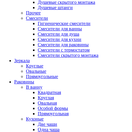
Душевые скрытого монтажа
Душевые штанги
Прочее
Смесители
Гигиенические смесители
Смесители для ванны
Смесители для душа
Смесители для кухни
Смесители для раковины
Смесители с термостатом
Смесители скрытого монтажа
Зеркала
Круглые
Овальные
Прямоугольные
Раковины
В ванну
Квадратная
Круглая
Овальная
Особой формы
Прямоугольная
Кухоные
Две чаши
Одна чаша