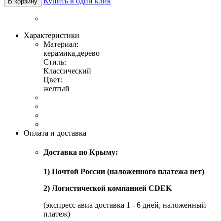
Купить в один клик
В корзину
Характеристики
Материал:
керамика,дерево
Стиль:
Классический
Цвет:
желтый
Оплата и доставка
Доставка по Крыму:
1) Почтой России (наложенного платежа нет)
2) Логистической компанией CDEK
(экспресс авиа доставка 1 - 6 дней, наложенный
платеж)