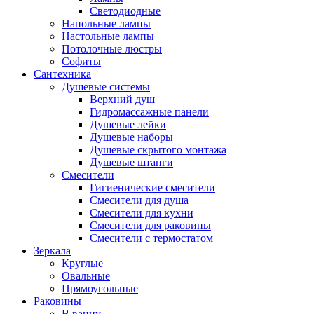
Светодиодные
Напольные лампы
Настольные лампы
Потолочные люстры
Софиты
Сантехника
Душевые системы
Верхний душ
Гидромассажные панели
Душевые лейки
Душевые наборы
Душевые скрытого монтажа
Душевые штанги
Смесители
Гигиенические смесители
Смесители для душа
Смесители для кухни
Смесители для раковины
Смесители с термостатом
Зеркала
Круглые
Овальные
Прямоугольные
Раковины
В ванну