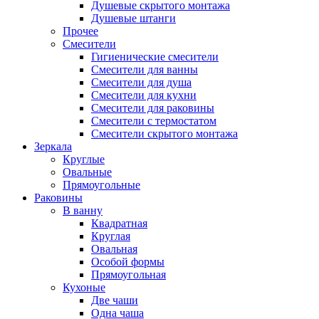
Душевые скрытого монтажа
Душевые штанги
Прочее
Смесители
Гигиенические смесители
Смесители для ванны
Смесители для душа
Смесители для кухни
Смесители для раковины
Смесители с термостатом
Смесители скрытого монтажа
Зеркала
Круглые
Овальные
Прямоугольные
Раковины
В ванну
Квадратная
Круглая
Овальная
Особой формы
Прямоугольная
Кухоные
Две чаши
Одна чаша