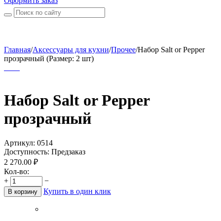
Оформить заказ
Главная
/
Аксессуары для кухни
/
Прочее
/
Набор Salt or Pepper
прозрачный (Размер: 2 шт)
Набор Salt or Pepper
прозрачный
Артикул:
0514
Доступность:
Предзаказ
2 270.00
₽
Кол-во:
+
−
Купить в один клик
В корзину