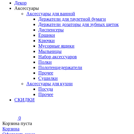
Декор
Аксессуары
Аксессуары для ванной
Держатели для таулетной бумаги
Держатели дозаторы для зубных щеток
Диспенсеры
Ёршики
Крючки
Мусорные ящики
Мыльницы
Набор аксессуаров
Полки
Полотенцедержатели
Прочее
Сушилки
Аксессуары для кухни
Посуда
Прочее
СКИДКИ
0
Корзина пуста
Корзина