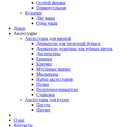
Особой формы
Прямоугольная
Кухоные
Две чаши
Одна чаша
Декор
Аксессуары
Аксессуары для ванной
Держатели для таулетной бумаги
Держатели дозаторы для зубных щеток
Диспенсеры
Ершики
Крючки
Мусорные ящики
Мыльницы
Набор аксессуаров
Полки
Полотенцедержатели
Сушилки
Аксессуары для кухни
Посуда
Прочее
О нас
Контакты