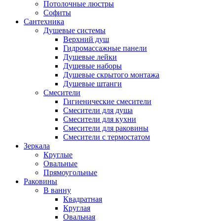
Потолочные люстры
Софиты
Сантехника
Душевые системы
Верхний душ
Гидромассажные панели
Душевые лейки
Душевые наборы
Душевые скрытого монтажа
Душевые штанги
Смесители
Гигиенические смесители
Смесители для душа
Смесители для кухни
Смесители для раковины
Смесители с термостатом
Зеркала
Круглые
Овальные
Прямоугольные
Раковины
В ванну
Квадратная
Круглая
Овальная