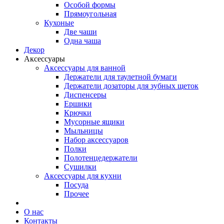
Особой формы
Прямоугольная
Кухоные
Две чаши
Одна чаша
Декор
Аксессуары
Аксессуары для ванной
Держатели для таулетной бумаги
Держатели дозаторы для зубных щеток
Диспенсеры
Ершики
Крючки
Мусорные ящики
Мыльницы
Набор аксессуаров
Полки
Полотенцедержатели
Сушилки
Аксессуары для кухни
Посуда
Прочее
О нас
Контакты