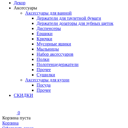
Декор
Аксессуары
Аксессуары для ванной
Держатели для таулетной бумаги
Держатели дозаторы для зубных щеток
Диспенсеры
Ёршики
Крючки
Мусорные ящики
Мыльницы
Набор аксессуаров
Полки
Полотенцедержатели
Прочее
Сушилки
Аксессуары для кухни
Посуда
Прочее
СКИДКИ
0
Корзина пуста
Корзина