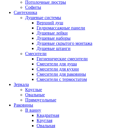
Потолочные люстры
Софиты
Сантехника
Душевые системы
Верхний душ
Гидромассажные панели
Душевые лейки
Душевые наборы
Душевые скрытого монтажа
Душевые штанги
Смесители
Гигиенические смесители
Смесители для душа
Смесители для кухни
Смесители для раковины
Смесители с термостатом
Зеркала
Круглые
Овальные
Прямоугольные
Раковины
В ванну
Квадратная
Круглая
Овальная