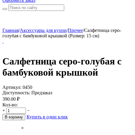
Оформить заказ
Главная
/
Аксессуары для кухни
/
Прочее
/
Салфетница серо-
голубая с бамбуковой крышкой (Размер: 15 см)
Салфетница серо-голубая с
бамбуковой крышкой
Артикул:
0450
Доступность:
Предзаказ
390.00
₽
Кол-во:
+
−
Купить в один клик
В корзину