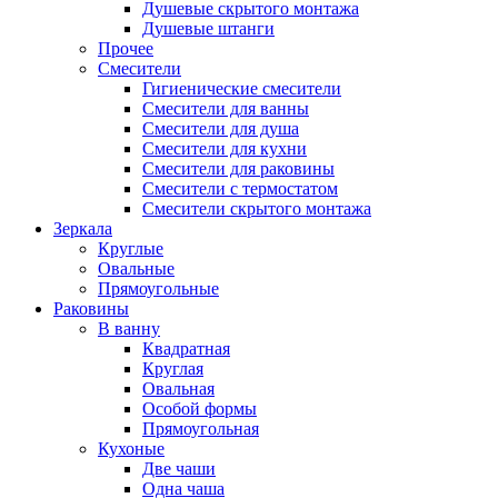
Душевые скрытого монтажа
Душевые штанги
Прочее
Смесители
Гигиенические смесители
Смесители для ванны
Смесители для душа
Смесители для кухни
Смесители для раковины
Смесители с термостатом
Смесители скрытого монтажа
Зеркала
Круглые
Овальные
Прямоугольные
Раковины
В ванну
Квадратная
Круглая
Овальная
Особой формы
Прямоугольная
Кухоные
Две чаши
Одна чаша