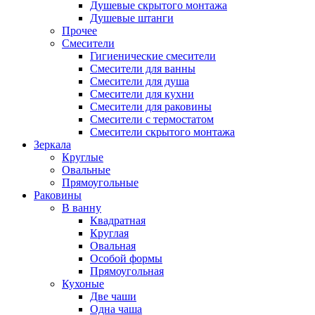
Душевые скрытого монтажа
Душевые штанги
Прочее
Смесители
Гигиенические смесители
Смесители для ванны
Смесители для душа
Смесители для кухни
Смесители для раковины
Смесители с термостатом
Смесители скрытого монтажа
Зеркала
Круглые
Овальные
Прямоугольные
Раковины
В ванну
Квадратная
Круглая
Овальная
Особой формы
Прямоугольная
Кухоные
Две чаши
Одна чаша