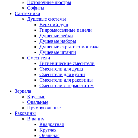
Потолочные люстры
Софиты
Сантехника
Душевые системы
Верхний душ
Гидромассажные панели
Душевые лейки
Душевые наборы
Душевые скрытого монтажа
Душевые штанги
Смесители
Гигиенические смесители
Смесители для душа
Смесители для кухни
Смесители для раковины
Смесители с термостатом
Зеркала
Круглые
Овальные
Прямоугольные
Раковины
В ванну
Квадратная
Круглая
Овальная