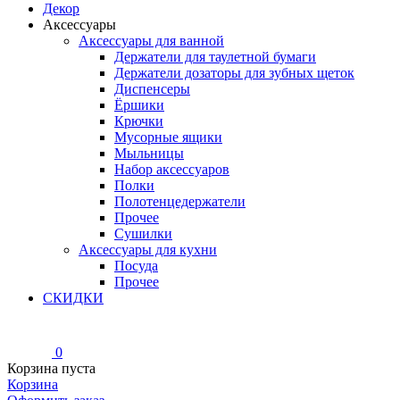
Декор
Аксессуары
Аксессуары для ванной
Держатели для таулетной бумаги
Держатели дозаторы для зубных щеток
Диспенсеры
Ёршики
Крючки
Мусорные ящики
Мыльницы
Набор аксессуаров
Полки
Полотенцедержатели
Прочее
Сушилки
Аксессуары для кухни
Посуда
Прочее
СКИДКИ
0
Корзина пуста
Корзина