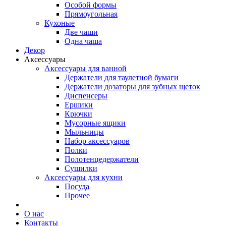
Особой формы
Прямоугольная
Кухоные
Две чаши
Одна чаша
Декор
Аксессуары
Аксессуары для ванной
Держатели для таулетной бумаги
Держатели дозаторы для зубных щеток
Диспенсеры
Ершики
Крючки
Мусорные ящики
Мыльницы
Набор аксессуаров
Полки
Полотенцедержатели
Сушилки
Аксессуары для кухни
Посуда
Прочее
О нас
Контакты