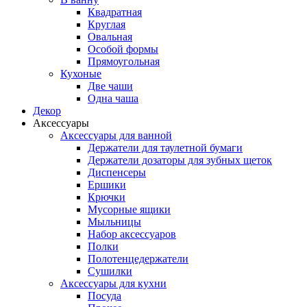
Квадратная
Круглая
Овальная
Особой формы
Прямоугольная
Кухоные
Две чаши
Одна чаша
Декор
Аксессуары
Аксессуары для ванной
Держатели для таулетной бумаги
Держатели дозаторы для зубных щеток
Диспенсеры
Ершики
Крючки
Мусорные ящики
Мыльницы
Набор аксессуаров
Полки
Полотенцедержатели
Сушилки
Аксессуары для кухни
Посуда