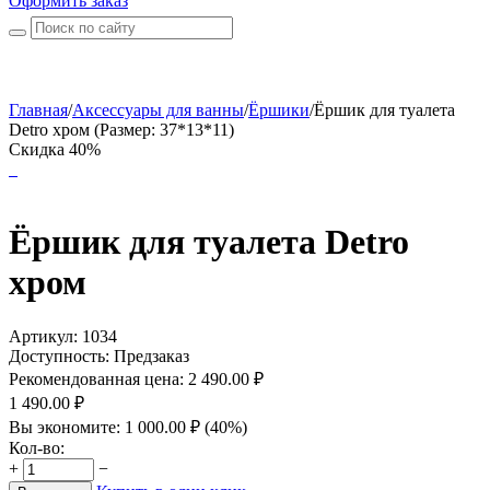
Оформить заказ
Главная
/
Аксессуары для ванны
/
Ёршики
/
Ёршик для туалета
Detro хром (Размер: 37*13*11)
Скидка 40%
Ёршик для туалета Detro
хром
Артикул:
1034
Доступность:
Предзаказ
Рекомендованная цена:
2 490.00
₽
1 490.00
₽
Вы экономите:
1 000.00
₽
(
40
%)
Кол-во:
+
−