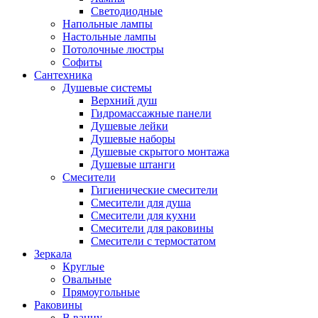
Светодиодные
Напольные лампы
Настольные лампы
Потолочные люстры
Софиты
Сантехника
Душевые системы
Верхний душ
Гидромассажные панели
Душевые лейки
Душевые наборы
Душевые скрытого монтажа
Душевые штанги
Смесители
Гигиенические смесители
Смесители для душа
Смесители для кухни
Смесители для раковины
Смесители с термостатом
Зеркала
Круглые
Овальные
Прямоугольные
Раковины
В ванну