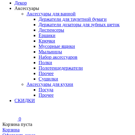
Декор
Аксессуары
Аксессуары для ванной
Держатели для таулетной бумаги
Держатели дозаторы для зубных щеток
Диспенсеры
Ёршики
Крючки
Мусорные ящики
Мыльницы
Набор аксессуаров
Полки
Полотенцедержатели
Прочее
Сушилки
Аксессуары для кухни
Посуда
Прочее
СКИДКИ
0
Корзина пуста
Корзина