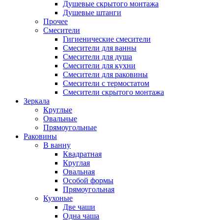
Душевые скрытого монтажа
Душевые штанги
Прочее
Смесители
Гигиенические смесители
Смесители для ванны
Смесители для душа
Смесители для кухни
Смесители для раковины
Смесители с термостатом
Смесители скрытого монтажа
Зеркала
Круглые
Овальные
Прямоугольные
Раковины
В ванну
Квадратная
Круглая
Овальная
Особой формы
Прямоугольная
Кухоные
Две чаши
Одна чаша