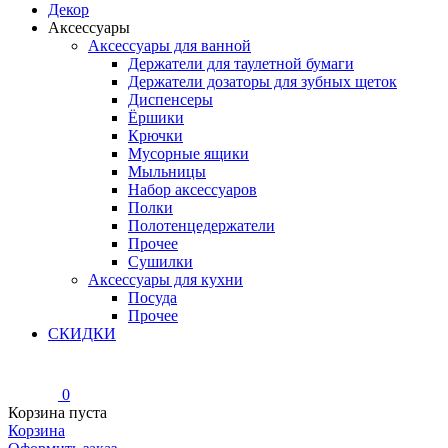
Декор
Аксессуары
Аксессуары для ванной
Держатели для таулетной бумаги
Держатели дозаторы для зубных щеток
Диспенсеры
Ёршики
Крючки
Мусорные ящики
Мыльницы
Набор аксессуаров
Полки
Полотенцедержатели
Прочее
Сушилки
Аксессуары для кухни
Посуда
Прочее
СКИДКИ
0
Корзина пуста
Корзина