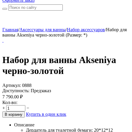
Оформить заказ
Главная
/
Аксессуары для ванны
/
Набор аксессуаров
/
Набор для
ванны Akseniya черно-золотой (Размер: *)
Набор для ванны Akseniya
черно-золотой
Артикул:
0888
Доступность:
Предзаказ
7 790.00
₽
Кол-во:
+
−
Купить в один клик
В корзину
Описание
Дердатель для туалетной бумаги: 20*12*12