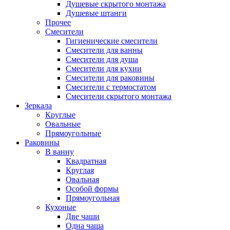
Душевые скрытого монтажа
Душевые штанги
Прочее
Смесители
Гигиенические смесители
Смесители для ванны
Смесители для душа
Смесители для кухни
Смесители для раковины
Смесители с термостатом
Смесители скрытого монтажа
Зеркала
Круглые
Овальные
Прямоугольные
Раковины
В ванну
Квадратная
Круглая
Овальная
Особой формы
Прямоугольная
Кухоные
Две чаши
Одна чаша