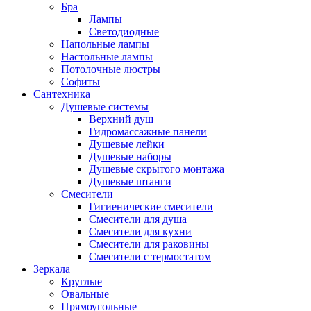
Бра
Лампы
Светодиодные
Напольные лампы
Настольные лампы
Потолочные люстры
Софиты
Сантехника
Душевые системы
Верхний душ
Гидромассажные панели
Душевые лейки
Душевые наборы
Душевые скрытого монтажа
Душевые штанги
Смесители
Гигиенические смесители
Смесители для душа
Смесители для кухни
Смесители для раковины
Смесители с термостатом
Зеркала
Круглые
Овальные
Прямоугольные