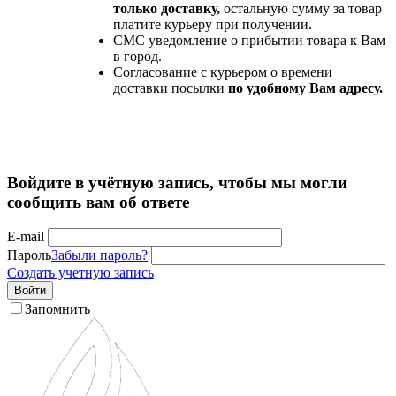
только доставку,
остальную сумму за товар
платите курьеру при получении.
СМС уведомление о прибытии товара к Вам
в город.
Согласование с курьером о времени
доставки посылки
по удобному Вам адресу.
Войдите в учётную запись, чтобы мы могли
сообщить вам об ответе
E-mail
Пароль
Забыли пароль?
Создать учетную запись
Войти
Запомнить