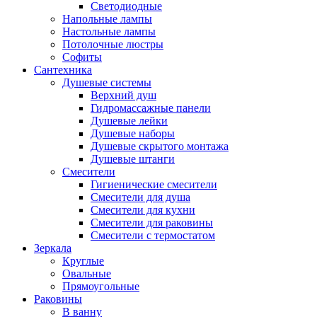
Светодиодные
Напольные лампы
Настольные лампы
Потолочные люстры
Софиты
Сантехника
Душевые системы
Верхний душ
Гидромассажные панели
Душевые лейки
Душевые наборы
Душевые скрытого монтажа
Душевые штанги
Смесители
Гигиенические смесители
Смесители для душа
Смесители для кухни
Смесители для раковины
Смесители с термостатом
Зеркала
Круглые
Овальные
Прямоугольные
Раковины
В ванну