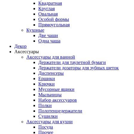
Квадратная
Круглая
Овальная
Особой формы
Прямоугольная
Кухоные
Две чаши
Одна чаша
Декор
Аксессуары
Аксессуары для ванной
Держатели для таулетной бумаги
Держатели дозаторы для зубных щеток
Диспенсеры
Ершики
Крючки
Мусорные ящики
Мыльницы
Набор аксессуаров
Полки
Полотенцедержатели
Сушилки
Аксессуары для кухни
Посуда
Прочее