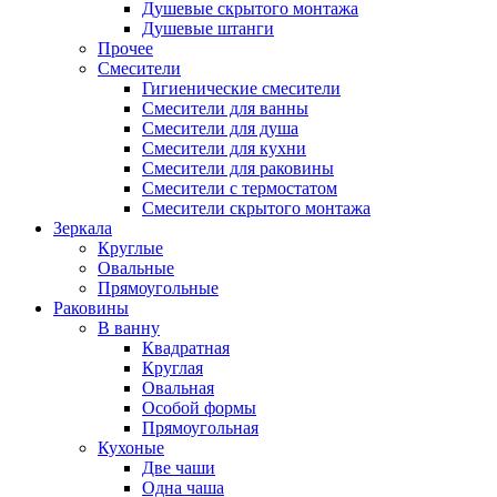
Душевые скрытого монтажа
Душевые штанги
Прочее
Смесители
Гигиенические смесители
Смесители для ванны
Смесители для душа
Смесители для кухни
Смесители для раковины
Смесители с термостатом
Смесители скрытого монтажа
Зеркала
Круглые
Овальные
Прямоугольные
Раковины
В ванну
Квадратная
Круглая
Овальная
Особой формы
Прямоугольная
Кухоные
Две чаши
Одна чаша