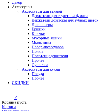
Декор
Аксессуары
Аксессуары для ванной
Держатели для таулетной бумаги
Держатели дозаторы для зубных щеток
Диспенсеры
Ёршики
Крючки
Мусорные ящики
Мыльницы
Набор аксессуаров
Полки
Полотенцедержатели
Прочее
Сушилки
Аксессуары для кухни
Посуда
Прочее
СКИДКИ
0
Корзина пуста
Корзина