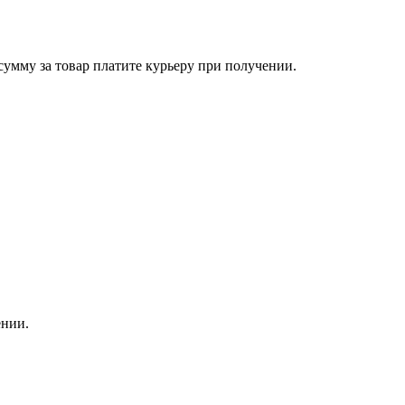
сумму за товар платите курьеру при получении.
ении.