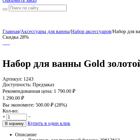
Оформить заказ
Главная
/
Аксессуары для ванны
/
Набор аксессуаров
/
Набор для ва
Скидка 28%
Набор для ванны Gold золотой
Артикул:
1243
Доступность:
Предзаказ
Рекомендованная цена:
1 790.00
₽
1 290.00
₽
Вы экономите:
500.00
₽
(
28
%)
Кол-во:
+
−
Купить в один клик
В корзину
Описание