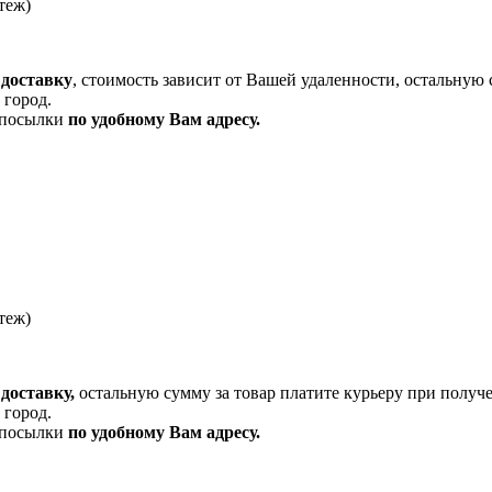
теж)
 доставку
, стоимость зависит от Вашей удаленности, остальную 
 город.
и посылки
по удобному Вам адресу.
теж)
доставку,
остальную сумму за товар платите курьеру при получ
 город.
и посылки
по удобному Вам адресу.