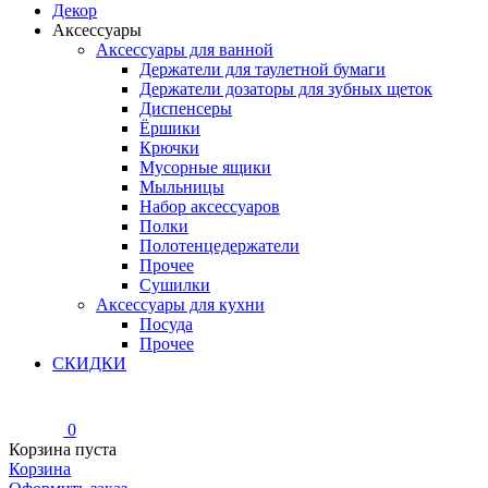
Декор
Аксессуары
Аксессуары для ванной
Держатели для таулетной бумаги
Держатели дозаторы для зубных щеток
Диспенсеры
Ёршики
Крючки
Мусорные ящики
Мыльницы
Набор аксессуаров
Полки
Полотенцедержатели
Прочее
Сушилки
Аксессуары для кухни
Посуда
Прочее
СКИДКИ
0
Корзина пуста
Корзина