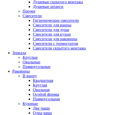
Душевые скрытого монтажа
Душевые штанги
Прочее
Смесители
Гигиенические смесители
Смесители для ванны
Смесители для душа
Смесители для кухни
Смесители для раковины
Смесители с термостатом
Смесители скрытого монтажа
Зеркала
Круглые
Овальные
Прямоугольные
Раковины
В ванну
Квадратная
Круглая
Овальная
Особой формы
Прямоугольная
Кухоные
Две чаши
Одна чаша