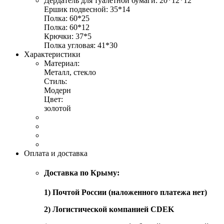
Дердатель для туалетной бумаги: 20*12*12
Ершик подвесной: 35*14
Полка: 60*25
Полка: 60*12
Крючки: 37*5
Полка угловая: 41*30
Характеристики
Материал:
Металл, стекло
Стиль:
Модерн
Цвет:
золотой
Оплата и доставка
Доставка по Крыму:
1) Почтой России (наложенного платежа нет)
2) Логистической компанией CDEK