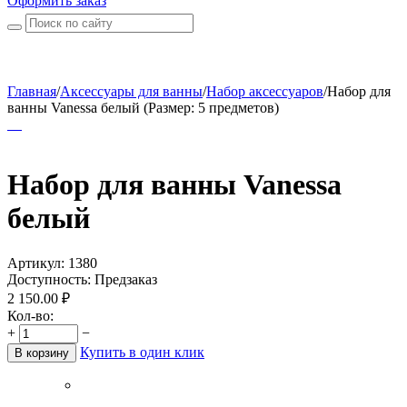
Оформить заказ
Главная
/
Аксессуары для ванны
/
Набор аксессуаров
/
Набор для
ванны Vanessa белый (Размер: 5 предметов)
Набор для ванны Vanessa
белый
Артикул:
1380
Доступность:
Предзаказ
2 150.00
₽
Кол-во:
+
−
Купить в один клик
В корзину