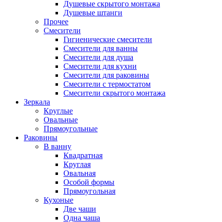
Душевые скрытого монтажа
Душевые штанги
Прочее
Смесители
Гигиенические смесители
Смесители для ванны
Смесители для душа
Смесители для кухни
Смесители для раковины
Смесители с термостатом
Смесители скрытого монтажа
Зеркала
Круглые
Овальные
Прямоугольные
Раковины
В ванну
Квадратная
Круглая
Овальная
Особой формы
Прямоугольная
Кухоные
Две чаши
Одна чаша