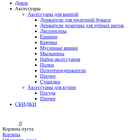
Декор
Аксессуары
Аксессуары для ванной
Держатели для таулетной бумаги
Держатели дозаторы для зубных щеток
Диспенсеры
Ёршики
Крючки
Мусорные ящики
Мыльницы
Набор аксессуаров
Полки
Полотенцедержатели
Прочее
Сушилки
Аксессуары для кухни
Посуда
Прочее
СКИДКИ
0
Корзина пуста
Корзина