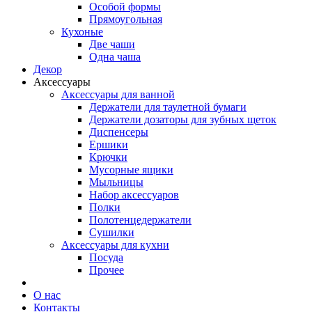
Особой формы
Прямоугольная
Кухоные
Две чаши
Одна чаша
Декор
Аксессуары
Аксессуары для ванной
Держатели для таулетной бумаги
Держатели дозаторы для зубных щеток
Диспенсеры
Ершики
Крючки
Мусорные ящики
Мыльницы
Набор аксессуаров
Полки
Полотенцедержатели
Сушилки
Аксессуары для кухни
Посуда
Прочее
О нас
Контакты