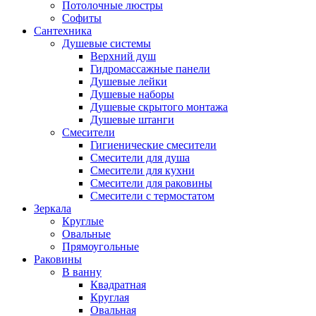
Потолочные люстры
Софиты
Сантехника
Душевые системы
Верхний душ
Гидромассажные панели
Душевые лейки
Душевые наборы
Душевые скрытого монтажа
Душевые штанги
Смесители
Гигиенические смесители
Смесители для душа
Смесители для кухни
Смесители для раковины
Смесители с термостатом
Зеркала
Круглые
Овальные
Прямоугольные
Раковины
В ванну
Квадратная
Круглая
Овальная