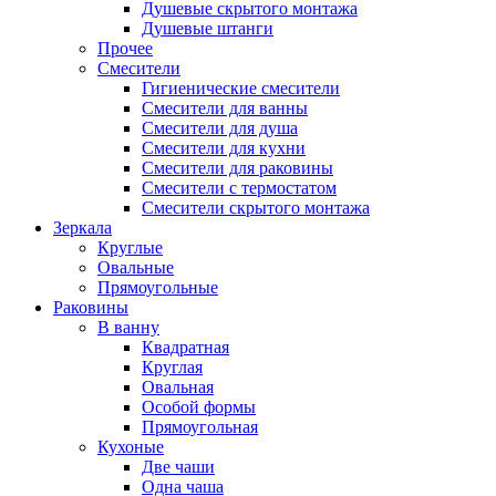
Душевые скрытого монтажа
Душевые штанги
Прочее
Смесители
Гигиенические смесители
Смесители для ванны
Смесители для душа
Смесители для кухни
Смесители для раковины
Смесители с термостатом
Смесители скрытого монтажа
Зеркала
Круглые
Овальные
Прямоугольные
Раковины
В ванну
Квадратная
Круглая
Овальная
Особой формы
Прямоугольная
Кухоные
Две чаши
Одна чаша