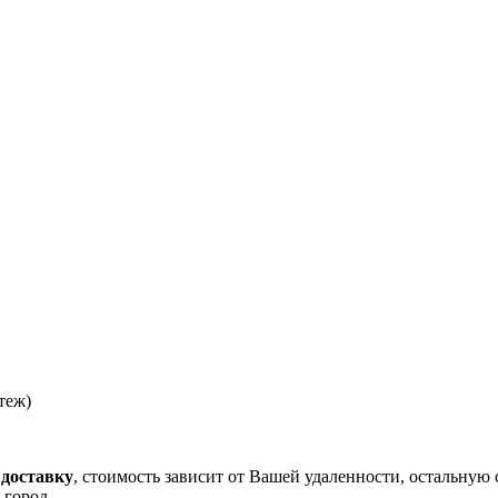
теж)
 доставку
, стоимость зависит от Вашей удаленности, остальную 
 город.