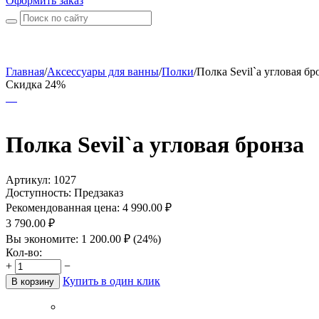
Оформить заказ
Главная
/
Аксессуары для ванны
/
Полки
/
Полка Sevil`a угловая бр
Скидка 24%
Полка Sevil`a угловая бронза
Артикул:
1027
Доступность:
Предзаказ
Рекомендованная цена:
4 990.00
₽
3 790.00
₽
Вы экономите:
1 200.00
₽
(
24
%)
Кол-во:
+
−
Купить в один клик
В корзину