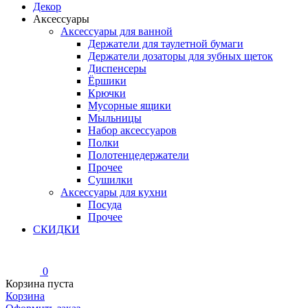
Декор
Аксессуары
Аксессуары для ванной
Держатели для таулетной бумаги
Держатели дозаторы для зубных щеток
Диспенсеры
Ёршики
Крючки
Мусорные ящики
Мыльницы
Набор аксессуаров
Полки
Полотенцедержатели
Прочее
Сушилки
Аксессуары для кухни
Посуда
Прочее
СКИДКИ
0
Корзина пуста
Корзина