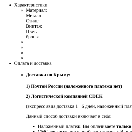
Характеристики
Материал:
Металл
Стиль:
Винтаж
Цвет:
бронза
Оплата и доставка
Доставка по Крыму:
1) Почтой России (наложенного платежа нет)
2) Логистической компанией CDEK
(экспресс авиа доставка 1 - 6 дней, наложенный пла
Данный способ доставки включает в себя:
Наложенный платеж! Вы оплачиваете
только
СМС уведомление о прибытии товара к Вам в