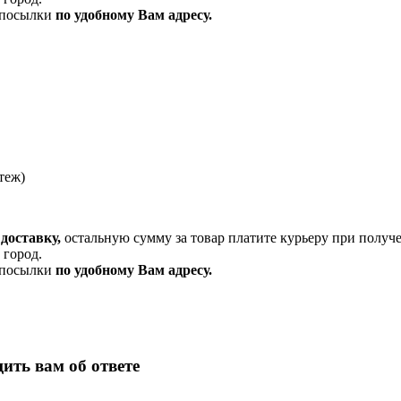
и посылки
по удобному Вам адресу.
теж)
доставку,
остальную сумму за товар платите курьеру при получ
 город.
и посылки
по удобному Вам адресу.
ить вам об ответе