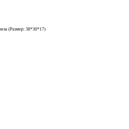
онза (Размер: 38*30*17)