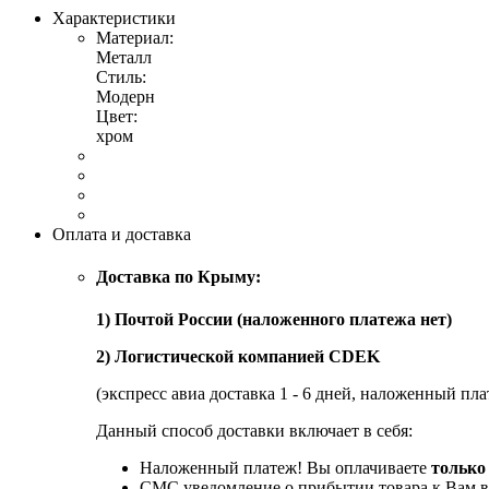
Характеристики
Материал:
Металл
Стиль:
Модерн
Цвет:
хром
Оплата и доставка
Доставка по Крыму:
1) Почтой России (наложенного платежа нет)
2) Логистической компанией CDEK
(экспресс авиа доставка 1 - 6 дней, наложенный пла
Данный способ доставки включает в себя:
Наложенный платеж! Вы оплачиваете
только
СМС уведомление о прибытии товара к Вам в