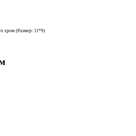
o хром (Размер: 11*9)
ом