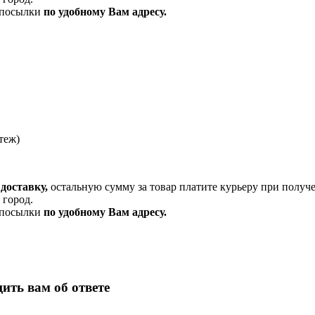
и посылки
по удобному Вам адресу.
теж)
доставку,
остальную сумму за товар платите курьеру при получ
 город.
и посылки
по удобному Вам адресу.
ить вам об ответе