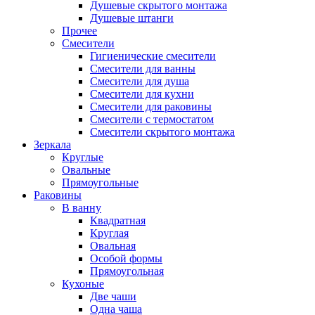
Душевые скрытого монтажа
Душевые штанги
Прочее
Смесители
Гигиенические смесители
Смесители для ванны
Смесители для душа
Смесители для кухни
Смесители для раковины
Смесители с термостатом
Смесители скрытого монтажа
Зеркала
Круглые
Овальные
Прямоугольные
Раковины
В ванну
Квадратная
Круглая
Овальная
Особой формы
Прямоугольная
Кухоные
Две чаши
Одна чаша