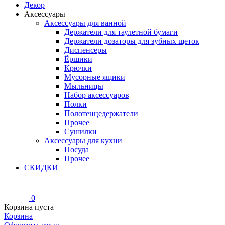
Декор
Аксессуары
Аксессуары для ванной
Держатели для таулетной бумаги
Держатели дозаторы для зубных щеток
Диспенсеры
Ёршики
Крючки
Мусорные ящики
Мыльницы
Набор аксессуаров
Полки
Полотенцедержатели
Прочее
Сушилки
Аксессуары для кухни
Посуда
Прочее
СКИДКИ
0
Корзина пуста
Корзина