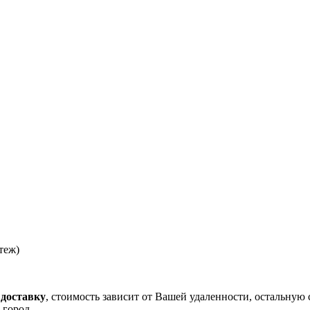
теж)
 доставку
, стоимость зависит от Вашей удаленности, остальную 
 город.