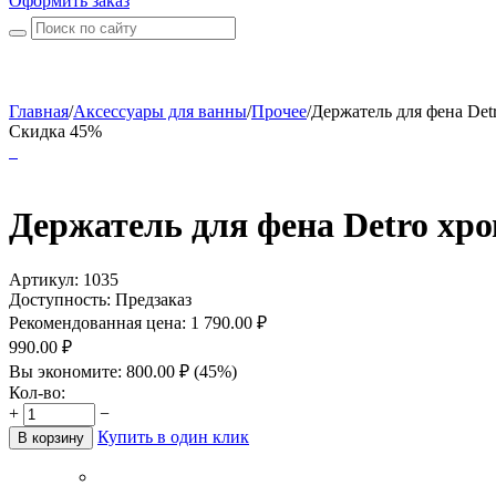
Оформить заказ
Главная
/
Аксессуары для ванны
/
Прочее
/
Держатель для фена Detr
Скидка 45%
Держатель для фена Detro хр
Артикул:
1035
Доступность:
Предзаказ
Рекомендованная цена:
1 790.00
₽
990.00
₽
Вы экономите:
800.00
₽
(
45
%)
Кол-во:
+
−
Купить в один клик
В корзину