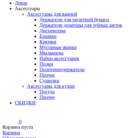
Декор
Аксессуары
Аксессуары для ванной
Держатели для таулетной бумаги
Держатели дозаторы для зубных щеток
Диспенсеры
Ёршики
Крючки
Мусорные ящики
Мыльницы
Набор аксессуаров
Полки
Полотенцедержатели
Прочее
Сушилки
Аксессуары для кухни
Посуда
Прочее
СКИДКИ
0
Корзина пуста
Корзина