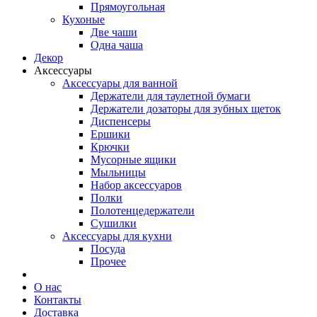
Прямоугольная
Кухоные
Две чаши
Одна чаша
Декор
Аксессуары
Аксессуары для ванной
Держатели для таулетной бумаги
Держатели дозаторы для зубных щеток
Диспенсеры
Ершики
Крючки
Мусорные ящики
Мыльницы
Набор аксессуаров
Полки
Полотенцедержатели
Сушилки
Аксессуары для кухни
Посуда
Прочее
О нас
Контакты
Доставка