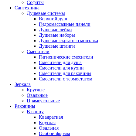
Софиты
Сантехника
Душевые системы
Верхний душ
Гидромассажные панели
Душевые лейки
Душевые наборы
Душевые скрытого монтажа
Душевые штанги
Смесители
Гигиенические смесители
Смесители для душа
Смесители для кухни
Смесители для раковины
Смесители с термостатом
Зеркала
Круглые
Овальные
Прямоугольные
Раковины
В ванну
Квадратная
Круглая
Овальная
Особой формы