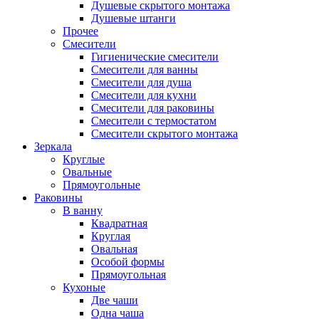
Душевые скрытого монтажа
Душевые штанги
Прочее
Смесители
Гигиенические смесители
Смесители для ванны
Смесители для душа
Смесители для кухни
Смесители для раковины
Смесители с термостатом
Смесители скрытого монтажа
Зеркала
Круглые
Овальные
Прямоугольные
Раковины
В ванну
Квадратная
Круглая
Овальная
Особой формы
Прямоугольная
Кухоные
Две чаши
Одна чаша