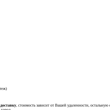
теж)
 доставку
, стоимость зависит от Вашей удаленности, остальную 
 город.