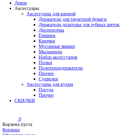
Декор
Аксессуары
Аксессуары для ванной
Держатели для таулетной бумаги
Держатели дозаторы для зубных щеток
Диспенсеры
Ёршики
Крючки
Мусорные ящики
Мыльницы
Набор аксессуаров
Полки
Полотенцедержатели
Прочее
Сушилки
Аксессуары для кухни
Посуда
Прочее
СКИДКИ
0
Корзина пуста
Корзина