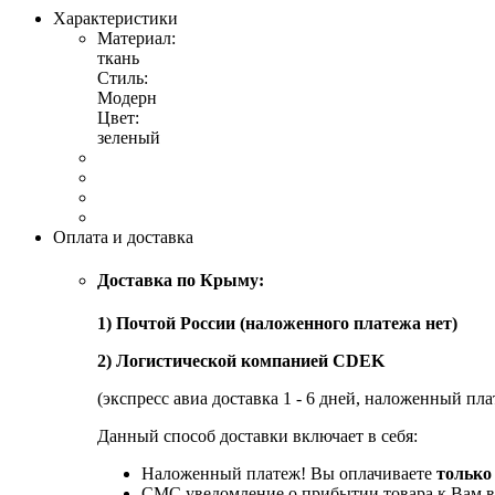
Характеристики
Материал:
ткань
Стиль:
Модерн
Цвет:
зеленый
Оплата и доставка
Доставка по Крыму:
1) Почтой России (наложенного платежа нет)
2) Логистической компанией CDEK
(экспресс авиа доставка 1 - 6 дней, наложенный пла
Данный способ доставки включает в себя:
Наложенный платеж! Вы оплачиваете
только
СМС уведомление о прибытии товара к Вам в