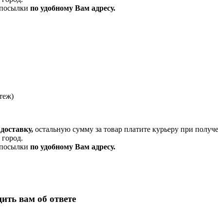
и посылки
по удобному Вам адресу.
теж)
доставку,
остальную сумму за товар платите курьеру при получ
 город.
и посылки
по удобному Вам адресу.
ить вам об ответе