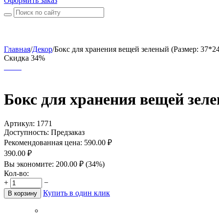
Оформить заказ
Главная
/
Декор
/
Бокс для хранения вещей зеленый (Размер: 37*2
Скидка 34%
Бокс для хранения вещей зел
Артикул:
1771
Доступность:
Предзаказ
Рекомендованная цена:
590.00
₽
390.00
₽
Вы экономите:
200.00
₽
(
34
%)
Кол-во:
+
−
Купить в один клик
В корзину