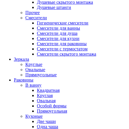
Душевые скрытого монтажа
Душевые штанги
Прочее
Смесители
Гигиенические смесители
Смесители для ванны
Смесители для душа
Смесители для кухни
Смесители для раковины
Смесители с термостатом
Смесители скрытого монтажа
Зеркала
Круглые
Овальные
Прямоугольные
Раковины
В ванну
Квадратная
Круглая
Овальная
Особой формы
Прямоугольная
Кухоные
Две чаши
Одна чаша