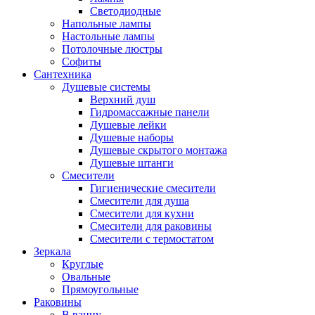
Светодиодные
Напольные лампы
Настольные лампы
Потолочные люстры
Софиты
Сантехника
Душевые системы
Верхний душ
Гидромассажные панели
Душевые лейки
Душевые наборы
Душевые скрытого монтажа
Душевые штанги
Смесители
Гигиенические смесители
Смесители для душа
Смесители для кухни
Смесители для раковины
Смесители с термостатом
Зеркала
Круглые
Овальные
Прямоугольные
Раковины
В ванну