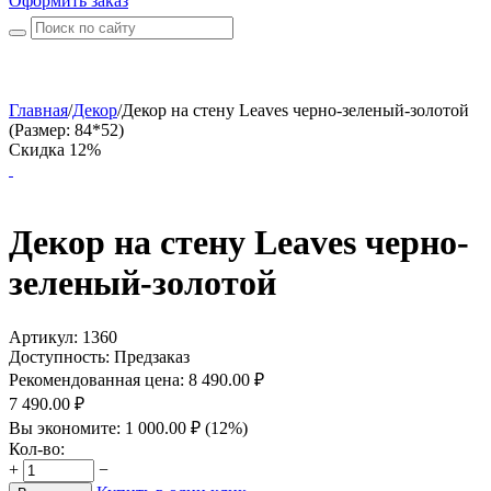
Оформить заказ
Главная
/
Декор
/
Декор на стену Leaves черно-зеленый-золотой
(Размер: 84*52)
Скидка 12%
Декор на стену Leaves черно-
зеленый-золотой
Артикул:
1360
Доступность:
Предзаказ
Рекомендованная цена:
8 490.00
₽
7 490.00
₽
Вы экономите:
1 000.00
₽
(
12
%)
Кол-во:
+
−