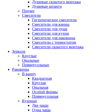
Душевые скрытого монтажа
Душевые штанги
Прочее
Смесители
Гигиенические смесители
Смесители для ванны
Смесители для душа
Смесители для кухни
Смесители для раковины
Смесители с термостатом
Смесители скрытого монтажа
Зеркала
Круглые
Овальные
Прямоугольные
Раковины
В ванну
Квадратная
Круглая
Овальная
Особой формы
Прямоугольная
Кухоные
Две чаши
Одна чаша