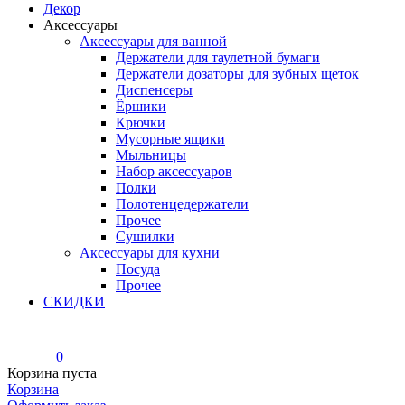
Декор
Аксессуары
Аксессуары для ванной
Держатели для таулетной бумаги
Держатели дозаторы для зубных щеток
Диспенсеры
Ёршики
Крючки
Мусорные ящики
Мыльницы
Набор аксессуаров
Полки
Полотенцедержатели
Прочее
Сушилки
Аксессуары для кухни
Посуда
Прочее
СКИДКИ
0
Корзина пуста
Корзина