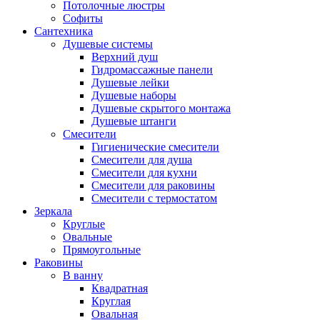
Потолочные люстры
Софиты
Сантехника
Душевые системы
Верхний душ
Гидромассажные панели
Душевые лейки
Душевые наборы
Душевые скрытого монтажа
Душевые штанги
Смесители
Гигиенические смесители
Смесители для душа
Смесители для кухни
Смесители для раковины
Смесители с термостатом
Зеркала
Круглые
Овальные
Прямоугольные
Раковины
В ванну
Квадратная
Круглая
Овальная