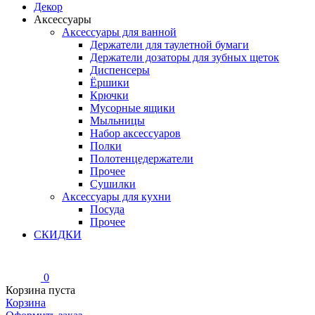
Декор
Аксессуары
Аксессуары для ванной
Держатели для таулетной бумаги
Держатели дозаторы для зубных щеток
Диспенсеры
Ёршики
Крючки
Мусорные ящики
Мыльницы
Набор аксессуаров
Полки
Полотенцедержатели
Прочее
Сушилки
Аксессуары для кухни
Посуда
Прочее
СКИДКИ
0
Корзина пуста
Корзина