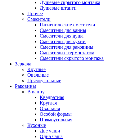
Душевые скрытого монтажа
Душевые штанги
Прочее
Смесители
Гигиенические смесители
Смесители для ванны
Смесители для душа
Смесители для кухни
Смесители для раковины
Смесители с термостатом
Смесители скрытого монтажа
Зеркала
Круглые
Овальные
Прямоугольные
Раковины
В ванну
Квадратная
Круглая
Овальная
Особой формы
Прямоугольная
Кухоные
Две чаши
Одна чаша