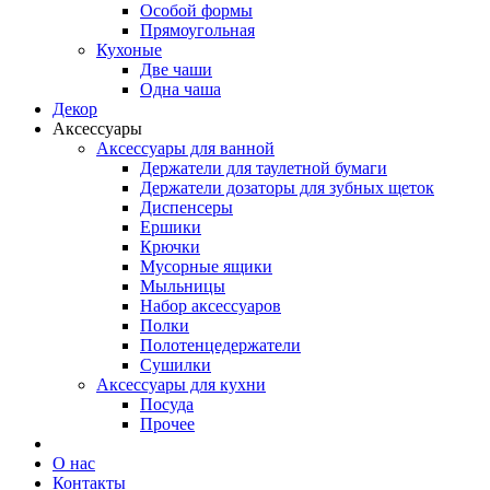
Особой формы
Прямоугольная
Кухоные
Две чаши
Одна чаша
Декор
Аксессуары
Аксессуары для ванной
Держатели для таулетной бумаги
Держатели дозаторы для зубных щеток
Диспенсеры
Ершики
Крючки
Мусорные ящики
Мыльницы
Набор аксессуаров
Полки
Полотенцедержатели
Сушилки
Аксессуары для кухни
Посуда
Прочее
О нас
Контакты