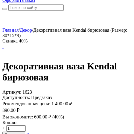
Оформить заказ
Главная
/
Декор
/
Декоративная ваза Kendal бирюзовая (Размер:
30*15*9)
Скидка 40%
Декоративная ваза Kendal
бирюзовая
Артикул:
1623
Доступность:
Предзаказ
Рекомендованная цена:
1 490.00
₽
890.00
₽
Вы экономите:
600.00
₽
(
40
%)
Кол-во:
+
−