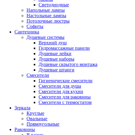
Светодиодные
Напольные лампы
Настольные лампы
Потолочные люстры
Софиты
Сантехника
Душевые системы
Верхний душ
Гидромассажные панели
Душевые лейки
Душевые наборы
Душевые скрытого монтажа
Душевые штанги
Смесители
Гигиенические смесители
Смесители для душа
Смесители для кухни
Смесители для раковины
Смесители с термостатом
Зеркала
Круглые
Овальные
Прямоугольные
Раковины
В ванну