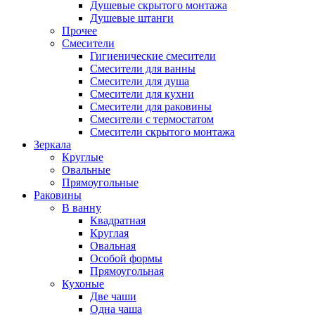
Душевые скрытого монтажа
Душевые штанги
Прочее
Смесители
Гигиенические смесители
Смесители для ванны
Смесители для душа
Смесители для кухни
Смесители для раковины
Смесители с термостатом
Смесители скрытого монтажа
Зеркала
Круглые
Овальные
Прямоугольные
Раковины
В ванну
Квадратная
Круглая
Овальная
Особой формы
Прямоугольная
Кухоные
Две чаши
Одна чаша