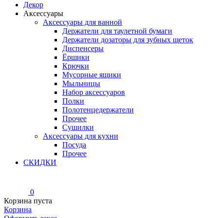
Декор
Аксессуары
Аксессуары для ванной
Держатели для таулетной бумаги
Держатели дозаторы для зубных щеток
Диспенсеры
Ёршики
Крючки
Мусорные ящики
Мыльницы
Набор аксессуаров
Полки
Полотенцедержатели
Прочее
Сушилки
Аксессуары для кухни
Посуда
Прочее
СКИДКИ
0
Корзина пуста
Корзина