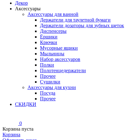
Декор
Аксессуары
Аксессуары для ванной
Держатели для таулетной бумаги
Держатели дозаторы для зубных щеток
Диспенсеры
Ёршики
Крючки
Мусорные ящики
Мыльницы
Набор аксессуаров
Полки
Полотенцедержатели
Прочее
Сушилки
Аксессуары для кухни
Посуда
Прочее
СКИДКИ
0
Корзина пуста
Корзина