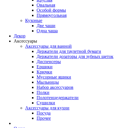
Овальная
Особой формы
Прямоугольная
Кухоные
Две чаши
Одна чаша
Декор
Аксессуары
Аксессуары для ванной
Держатели для таулетной бумаги
Держатели дозаторы для зубных щеток
Диспенсеры
Ершики
Крючки
Мусорные ящики
Мыльницы
Набор аксессуаров
Полки
Полотенцедержатели
Сушилки
Аксессуары для кухни
Посуда
Прочее