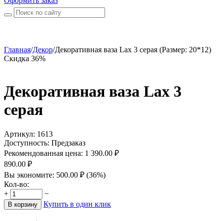
Оформить заказ
Главная
/
Декор
/
Декоративная ваза Lax 3 серая (Размер: 20*12)
Скидка 36%
Декоративная ваза Lax 3
серая
Артикул:
1613
Доступность:
Предзаказ
Рекомендованная цена:
1 390.00
₽
890.00
₽
Вы экономите:
500.00
₽
(
36
%)
Кол-во:
+
−
Купить в один клик
В корзину