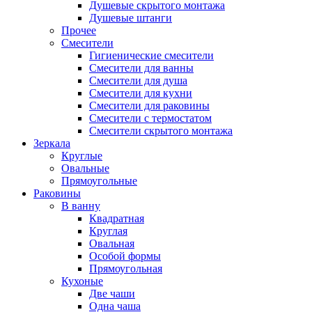
Душевые скрытого монтажа
Душевые штанги
Прочее
Смесители
Гигиенические смесители
Смесители для ванны
Смесители для душа
Смесители для кухни
Смесители для раковины
Смесители с термостатом
Смесители скрытого монтажа
Зеркала
Круглые
Овальные
Прямоугольные
Раковины
В ванну
Квадратная
Круглая
Овальная
Особой формы
Прямоугольная
Кухоные
Две чаши
Одна чаша