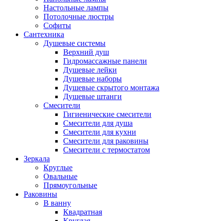
Настольные лампы
Потолочные люстры
Софиты
Сантехника
Душевые системы
Верхний душ
Гидромассажные панели
Душевые лейки
Душевые наборы
Душевые скрытого монтажа
Душевые штанги
Смесители
Гигиенические смесители
Смесители для душа
Смесители для кухни
Смесители для раковины
Смесители с термостатом
Зеркала
Круглые
Овальные
Прямоугольные
Раковины
В ванну
Квадратная
Круглая