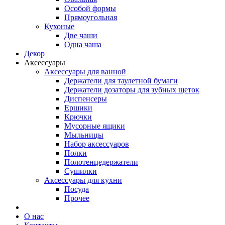
Особой формы
Прямоугольная
Кухоные
Две чаши
Одна чаша
Декор
Аксессуары
Аксессуары для ванной
Держатели для таулетной бумаги
Держатели дозаторы для зубных щеток
Диспенсеры
Ершики
Крючки
Мусорные ящики
Мыльницы
Набор аксессуаров
Полки
Полотенцедержатели
Сушилки
Аксессуары для кухни
Посуда
Прочее
О нас