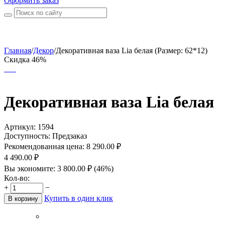
Оформить заказ
Главная
/
Декор
/
Декоративная ваза Lia белая (Размер: 62*12)
Скидка 46%
Декоративная ваза Lia белая
Артикул:
1594
Доступность:
Предзаказ
Рекомендованная цена:
8 290.00
₽
4 490.00
₽
Вы экономите:
3 800.00
₽
(
46
%)
Кол-во:
+
−
Купить в один клик
В корзину