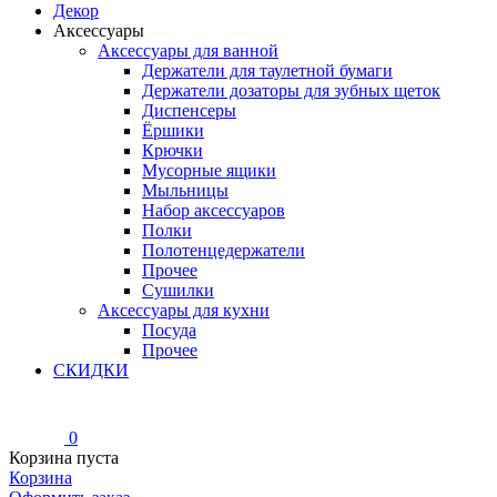
Декор
Аксессуары
Аксессуары для ванной
Держатели для таулетной бумаги
Держатели дозаторы для зубных щеток
Диспенсеры
Ёршики
Крючки
Мусорные ящики
Мыльницы
Набор аксессуаров
Полки
Полотенцедержатели
Прочее
Сушилки
Аксессуары для кухни
Посуда
Прочее
СКИДКИ
0
Корзина пуста
Корзина