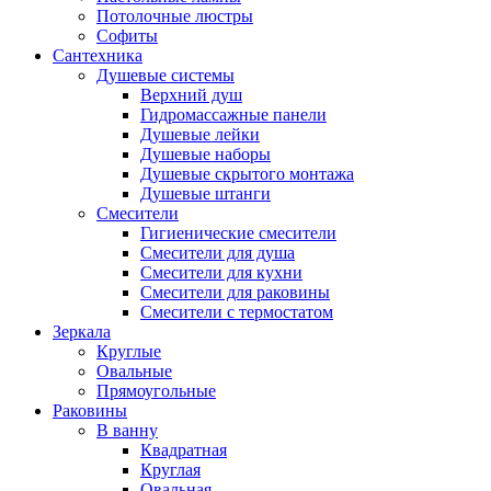
Потолочные люстры
Софиты
Сантехника
Душевые системы
Верхний душ
Гидромассажные панели
Душевые лейки
Душевые наборы
Душевые скрытого монтажа
Душевые штанги
Смесители
Гигиенические смесители
Смесители для душа
Смесители для кухни
Смесители для раковины
Смесители с термостатом
Зеркала
Круглые
Овальные
Прямоугольные
Раковины
В ванну
Квадратная
Круглая
Овальная