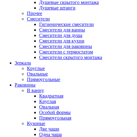
Душевые скрытого монтажа
Душевые штанги
Прочее
Смесители
Гигиенические смесители
Смесители для ванны
Смесители для душа
Смесители для кухни
Смесители для раковины
Смесители с термостатом
Смесители скрытого монтажа
Зеркала
Круглые
Овальные
Прямоугольные
Раковины
В ванну
Квадратная
Круглая
Овальная
Особой формы
Прямоугольная
Кухоные
Две чаши
Одна чаша