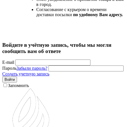
в город.
Согласование с курьером о времени
доставки посылки
по удобному Вам адресу.
Войдите в учётную запись, чтобы мы могли
сообщить вам об ответе
E-mail
Пароль
Забыли пароль?
Создать учетную запись
Войти
Запомнить