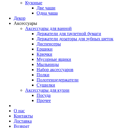
Кухоные
Две чаши
Одна чаша
Декор
Аксессуары
Аксессуары для ванной
Держатели для таулетной бумаги
Держатели дозаторы для зубных щеток
Диспенсеры
Ершики
Крючки
Мусорные ящики
Мыльницы
Набор аксессуаров
Полки
Полотенцедержатели
Сушилки
Аксессуары для кухни
Посуда
Прочее
О нас
Контакты
Доставка
Возврат