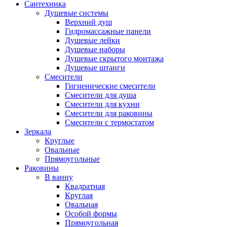
Сантехника
Душевые системы
Верхний душ
Гидромассажные панели
Душевые лейки
Душевые наборы
Душевые скрытого монтажа
Душевые штанги
Смесители
Гигиенические смесители
Смесители для душа
Смесители для кухни
Смесители для раковины
Смесители с термостатом
Зеркала
Круглые
Овальные
Прямоугольные
Раковины
В ванну
Квадратная
Круглая
Овальная
Особой формы
Прямоугольная