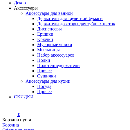
Декор
Аксессуары
Аксессуары для ванной
Держатели для таулетной бумаги
Держатели дозаторы для зубных щеток
Диспенсеры
Ёршики
Крючки
Мусорные ящики
Мыльницы
Набор аксессуаров
Полки
Полотенцедержатели
Прочее
Сушилки
Аксессуары для кухни
Посуда
Прочее
СКИДКИ
0
Корзина пуста
Корзина