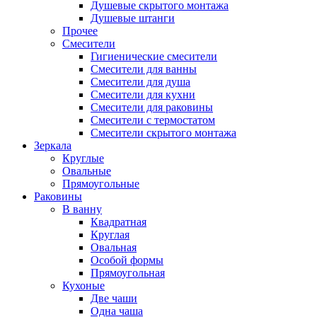
Душевые скрытого монтажа
Душевые штанги
Прочее
Смесители
Гигиенические смесители
Смесители для ванны
Смесители для душа
Смесители для кухни
Смесители для раковины
Смесители с термостатом
Смесители скрытого монтажа
Зеркала
Круглые
Овальные
Прямоугольные
Раковины
В ванну
Квадратная
Круглая
Овальная
Особой формы
Прямоугольная
Кухоные
Две чаши
Одна чаша