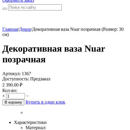
Оформить заказ
Главная
/
Декор
/
Декоративная ваза Nuar позрачная (Размер: 30
см)
Декоративная ваза Nuar
позрачная
Артикул:
1367
Доступность:
Предзаказ
2 390.00
₽
Кол-во:
+
−
Купить в один клик
В корзину
Характеристики
Материал: