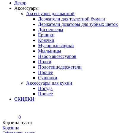
Декор
Аксессуары
Аксессуары для ванной
Держатели для таулетной бумаги
Держатели дозаторы для зубных щеток
Диспенсеры
Ёршики
Крючки
Мусорные ящики
Мыльницы
Набор аксессуаров
Полки
Полотенцедержатели
Прочее
Сушилки
Аксессуары для кухни
Посуда
Прочее
СКИДКИ
0
Корзина пуста
Корзина