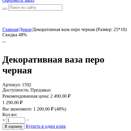
Оформить заказ
Главная
/
Декор
/
Декоративная ваза перо черная (Размер: 25*10)
Скидка 48%
Декоративная ваза перо
черная
Артикул:
1592
Доступность:
Предзаказ
Рекомендованная цена:
2 490.00
₽
1 290.00
₽
Вы экономите:
1 200.00
₽
(
48
%)
Кол-во:
+
−
Купить в один клик
В корзину