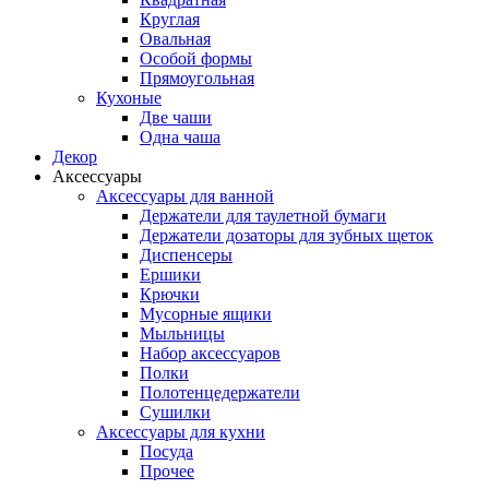
Круглая
Овальная
Особой формы
Прямоугольная
Кухоные
Две чаши
Одна чаша
Декор
Аксессуары
Аксессуары для ванной
Держатели для таулетной бумаги
Держатели дозаторы для зубных щеток
Диспенсеры
Ершики
Крючки
Мусорные ящики
Мыльницы
Набор аксессуаров
Полки
Полотенцедержатели
Сушилки
Аксессуары для кухни
Посуда
Прочее