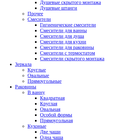
Душевые скрытого монтажа
Душевые штанги
Прочее
Смесители
Гигиенические смесители
Смесители для ванны
Смесители для душа
Смесители для кухни
Смесители для раковины
Смесители с термостатом
Смесители скрытого монтажа
Зеркала
Круглые
Овальные
Прямоугольные
Раковины
В ванну
Квадратная
Круглая
Овальная
Особой формы
Прямоугольная
Кухоные
Две чаши
Одна чаша