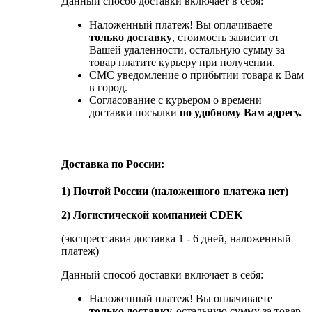
Данный способ доставки включает в себя:
Наложенный платеж! Вы оплачиваете
только доставку
, стоимость зависит от
Вашей удаленности, остальную сумму за
товар платите курьеру при получении.
СМС уведомление о прибытии товара к Вам
в город.
Согласование с курьером о времени
доставки посылки
по удобному Вам адресу.
Доставка по России:
1) Почтой России (наложенного платежа нет)
2) Логистической компанией CDEK
(экспресс авиа доставка 1 - 6 дней, наложенный
платеж)
Данный способ доставки включает в себя:
Наложенный платеж! Вы оплачиваете
только доставку,
остальную сумму за товар