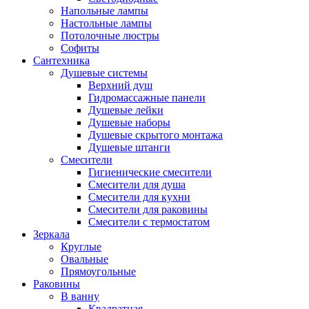
Напольные лампы
Настольные лампы
Потолочные люстры
Софиты
Сантехника
Душевые системы
Верхний душ
Гидромассажные панели
Душевые лейки
Душевые наборы
Душевые скрытого монтажа
Душевые штанги
Смесители
Гигиенические смесители
Смесители для душа
Смесители для кухни
Смесители для раковины
Смесители с термостатом
Зеркала
Круглые
Овальные
Прямоугольные
Раковины
В ванну
Квадратная