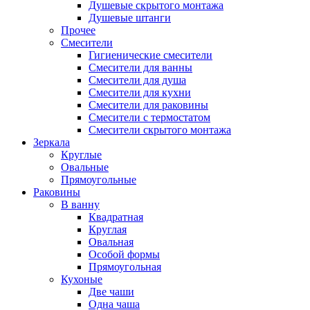
Душевые скрытого монтажа
Душевые штанги
Прочее
Смесители
Гигиенические смесители
Смесители для ванны
Смесители для душа
Смесители для кухни
Смесители для раковины
Смесители с термостатом
Смесители скрытого монтажа
Зеркала
Круглые
Овальные
Прямоугольные
Раковины
В ванну
Квадратная
Круглая
Овальная
Особой формы
Прямоугольная
Кухоные
Две чаши
Одна чаша