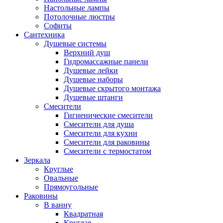
Настольные лампы
Потолочные люстры
Софиты
Сантехника
Душевые системы
Верхний душ
Гидромассажные панели
Душевые лейки
Душевые наборы
Душевые скрытого монтажа
Душевые штанги
Смесители
Гигиенические смесители
Смесители для душа
Смесители для кухни
Смесители для раковины
Смесители с термостатом
Зеркала
Круглые
Овальные
Прямоугольные
Раковины
В ванну
Квадратная
Круглая