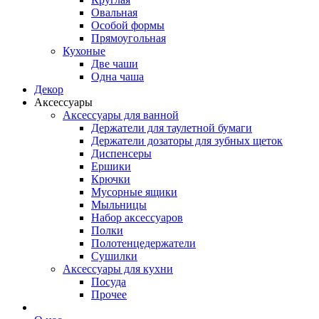
Овальная
Особой формы
Прямоугольная
Кухоные
Две чаши
Одна чаша
Декор
Аксессуары
Аксессуары для ванной
Держатели для таулетной бумаги
Держатели дозаторы для зубных щеток
Диспенсеры
Ершики
Крючки
Мусорные ящики
Мыльницы
Набор аксессуаров
Полки
Полотенцедержатели
Сушилки
Аксессуары для кухни
Посуда
Прочее