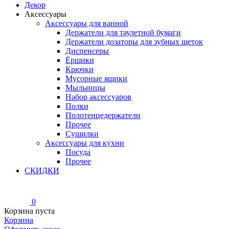
Декор
Аксессуары
Аксессуары для ванной
Держатели для таулетной бумаги
Держатели дозаторы для зубных щеток
Диспенсеры
Ёршики
Крючки
Мусорные ящики
Мыльницы
Набор аксессуаров
Полки
Полотенцедержатели
Прочее
Сушилки
Аксессуары для кухни
Посуда
Прочее
СКИДКИ
0
Корзина пуста
Корзина