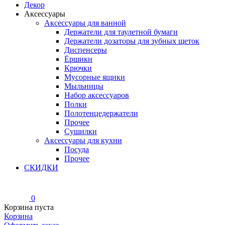
Декор
Аксессуары
Аксессуары для ванной
Держатели для таулетной бумаги
Держатели дозаторы для зубных щеток
Диспенсеры
Ёршики
Крючки
Мусорные ящики
Мыльницы
Набор аксессуаров
Полки
Полотенцедержатели
Прочее
Сушилки
Аксессуары для кухни
Посуда
Прочее
СКИДКИ
0
Корзина пуста
Корзина