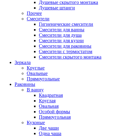
Душевые скрытого монтажа
Душевые штанги
Прочее
Смесители
Гигиенические смесители
Смесители для ванны
Смесители для душа
Смесители для кухни
Смесители для раковины
Смесители с термостатом
Смесители скрытого монтажа
Зеркала
Круглые
Овальные
Прямоугольные
Раковины
В ванну
Квадратная
Круглая
Овальная
Особой формы
Прямоугольная
Кухоные
Две чаши
Одна чаша