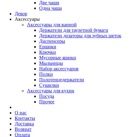
Две чаши
Одна чаша
Декор
Аксессуары
Аксессуары для ванной
Держатели для таулетной бумаги
Держатели дозаторы для зубных щеток
Диспенсеры
Ершики
Крючки
Мусорные ящики
Мыльницы
Набор аксессуаров
Полки
Полотенцедержатели
Сушилки
Аксессуары для кухни
Посуда
Прочее
О нас
Контакты
Доставка
Возврат
Оплата