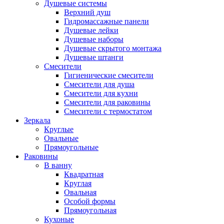
Душевые системы
Верхний душ
Гидромассажные панели
Душевые лейки
Душевые наборы
Душевые скрытого монтажа
Душевые штанги
Смесители
Гигиенические смесители
Смесители для душа
Смесители для кухни
Смесители для раковины
Смесители с термостатом
Зеркала
Круглые
Овальные
Прямоугольные
Раковины
В ванну
Квадратная
Круглая
Овальная
Особой формы
Прямоугольная
Кухоные