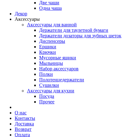
Две чаши
Одна чаша
Декор
Аксессуары
Аксессуары для ванной
Держатели для таулетной бумаги
Держатели дозаторы для зубных щеток
Диспенсеры
Ершики
Крючки
Мусорные ящики
Мыльницы
Набор аксессуаров
Полки
Полотенцедержатели
Сушилки
Аксессуары для кухни
Посуда
Прочее
О нас
Контакты
Доставка
Возврат
Оплата