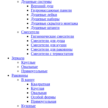
Душевые системы
Верхний душ
Гидромассажные панели
Душевые лейки
Душевые наборы
Душевые скрытого монтажа
Душевые штанги
Смесители
Гигиенические смесители
Смесители для душа
Смесители для кухни
Смесители для раковины
Смесители с термостатом
Зеркала
Круглые
Овальные
Прямоугольные
Раковины
В ванну
Квадратная
Круглая
Овальная
Особой формы
Прямоугольная
Кухоные