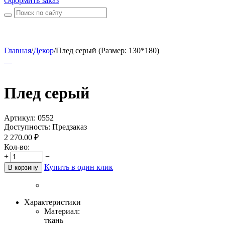
Оформить заказ
Главная
/
Декор
/
Плед серый (Размер: 130*180)
Плед серый
Артикул:
0552
Доступность:
Предзаказ
2 270.00
₽
Кол-во:
+
−
Купить в один клик
В корзину
Характеристики
Материал:
ткань