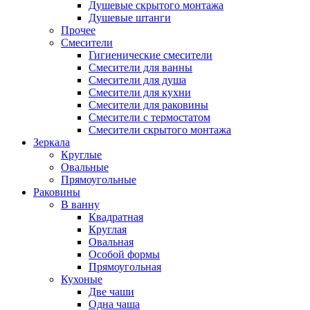
Душевые скрытого монтажа
Душевые штанги
Прочее
Смесители
Гигиенические смесители
Смесители для ванны
Смесители для душа
Смесители для кухни
Смесители для раковины
Смесители с термостатом
Смесители скрытого монтажа
Зеркала
Круглые
Овальные
Прямоугольные
Раковины
В ванну
Квадратная
Круглая
Овальная
Особой формы
Прямоугольная
Кухоные
Две чаши
Одна чаша