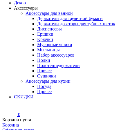
Декор
Аксессуары
Аксессуары для ванной
Держатели для таулетной бумаги
Держатели дозаторы для зубных щеток
Диспенсеры
Ёршики
Крючки
Мусорные ящики
Мыльницы
Набор аксессуаров
Полки
Полотенцедержатели
Прочее
Сушилки
Аксессуары для кухни
Посуда
Прочее
СКИДКИ
0
Корзина пуста
Корзина