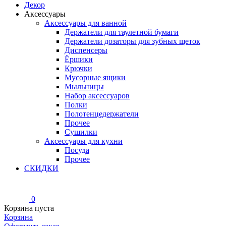
Декор
Аксессуары
Аксессуары для ванной
Держатели для таулетной бумаги
Держатели дозаторы для зубных щеток
Диспенсеры
Ёршики
Крючки
Мусорные ящики
Мыльницы
Набор аксессуаров
Полки
Полотенцедержатели
Прочее
Сушилки
Аксессуары для кухни
Посуда
Прочее
СКИДКИ
0
Корзина пуста
Корзина