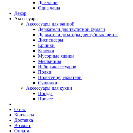
Две чаши
Одна чаша
Декор
Аксессуары
Аксессуары для ванной
Держатели для таулетной бумаги
Держатели дозаторы для зубных щеток
Диспенсеры
Ершики
Крючки
Мусорные ящики
Мыльницы
Набор аксессуаров
Полки
Полотенцедержатели
Сушилки
Аксессуары для кухни
Посуда
Прочее
О нас
Контакты
Доставка
Возврат
Оплата