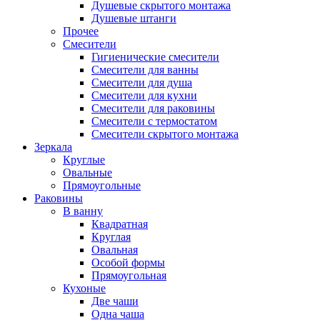
Душевые скрытого монтажа
Душевые штанги
Прочее
Смесители
Гигиенические смесители
Смесители для ванны
Смесители для душа
Смесители для кухни
Смесители для раковины
Смесители с термостатом
Смесители скрытого монтажа
Зеркала
Круглые
Овальные
Прямоугольные
Раковины
В ванну
Квадратная
Круглая
Овальная
Особой формы
Прямоугольная
Кухоные
Две чаши
Одна чаша