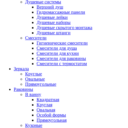
Душевые системы
Верхний душ
Гидромассажные панели
Душевые лейки
Душевые наборы
Душевые скрытого монтажа
Душевые штанги
Смесители
Гигиенические смесители
Смесители для душа
Смесители для кухни
Смесители для раковины
Смесители с термостатом
Зеркала
Круглые
Овальные
Прямоугольные
Раковины
В ванну
Квадратная
Круглая
Овальная
Особой формы
Прямоугольная
Кухоные