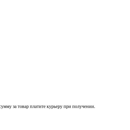
сумму за товар платите курьеру при получении.