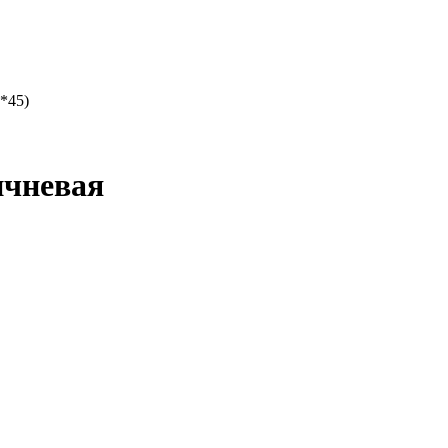
*45)
ичневая