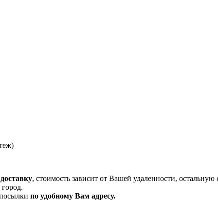
теж)
 доставку
, стоимость зависит от Вашей удаленности, остальную 
 город.
и посылки
по удобному Вам адресу.