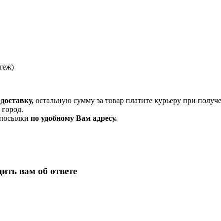
теж)
доставку,
остальную сумму за товар платите курьеру при получ
 город.
и посылки
по удобному Вам адресу.
ить вам об ответе