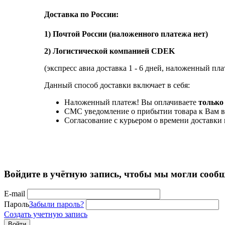
Доставка по России:
1) Почтой России (наложенного платежа нет)
2) Логистической компанией CDEK
(экспресс авиа доставка 1 - 6 дней, наложенный пла
Данный способ доставки включает в себя:
Наложенный платеж! Вы оплачиваете
только 
СМС уведомление о прибытии товара к Вам в
Согласование с курьером о времени доставк
Войдите в учётную запись, чтобы мы могли сообщ
E-mail
Пароль
Забыли пароль?
Создать учетную запись
Войти