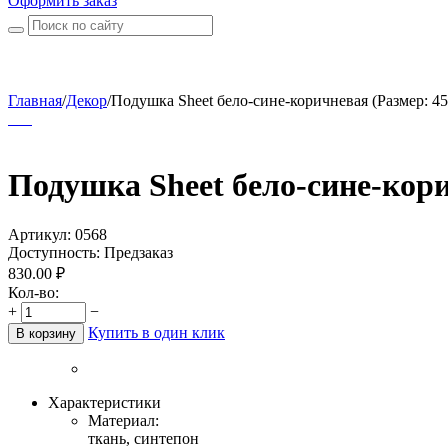
Оформить заказ
Главная
/
Декор
/
Подушка Sheet бело-сине-коричневая (Размер: 45
Подушка Sheet бело-сине-кор
Артикул:
0568
Доступность:
Предзаказ
830.00
₽
Кол-во:
+
−
Купить в один клик
В корзину
Характеристики
Материал:
ткань, синтепон