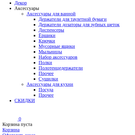
Декор
Аксессуары
Аксессуары для ванной
Держатели для таулетной бумаги
Держатели дозаторы для зубных щеток
Диспенсеры
Ёршики
Крючки
Мусорные ящики
Мыльницы
Набор аксессуаров
Полки
Полотенцедержатели
Прочее
Сушилки
Аксессуары для кухни
Посуда
Прочее
СКИДКИ
0
Корзина пуста
Корзина