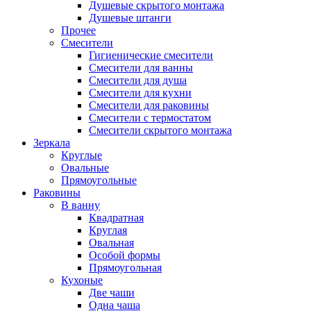
Душевые скрытого монтажа
Душевые штанги
Прочее
Смесители
Гигиенические смесители
Смесители для ванны
Смесители для душа
Смесители для кухни
Смесители для раковины
Смесители с термостатом
Смесители скрытого монтажа
Зеркала
Круглые
Овальные
Прямоугольные
Раковины
В ванну
Квадратная
Круглая
Овальная
Особой формы
Прямоугольная
Кухоные
Две чаши
Одна чаша