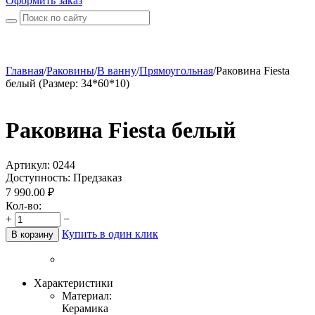
Оформить заказ
Главная
/
Раковины
/
В ванну
/
Прямоугольная
/
Раковина Fiesta
белый (Размер: 34*60*10)
Раковина Fiesta белый
Артикул:
0244
Доступность:
Предзаказ
7 990.00
₽
Кол-во:
+
−
Купить в один клик
В корзину
Характеристики
Материал:
Керамика