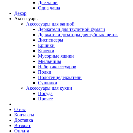
Две чаши
Одна чаша
Декор
Аксессуары
Аксессуары для ванной
Держатели для таулетной бумаги
Держатели дозаторы для зубных щеток
Диспенсеры
Ершики
Крючки
Мусорные ящики
Мыльницы
Набор аксессуаров
Полки
Полотенцедержатели
Сушилки
Аксессуары для кухни
Посуда
Прочее
О нас
Контакты
Доставка
Возврат
Оплата