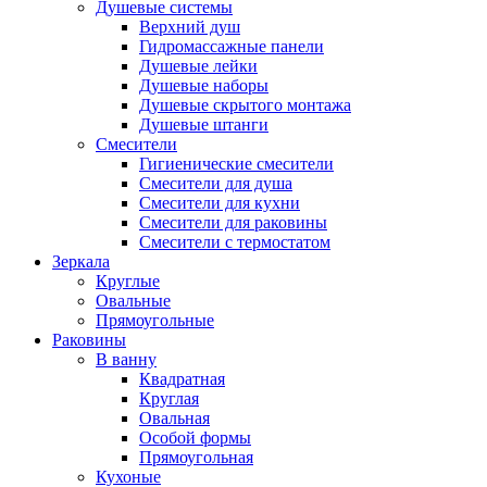
Душевые системы
Верхний душ
Гидромассажные панели
Душевые лейки
Душевые наборы
Душевые скрытого монтажа
Душевые штанги
Смесители
Гигиенические смесители
Смесители для душа
Смесители для кухни
Смесители для раковины
Смесители с термостатом
Зеркала
Круглые
Овальные
Прямоугольные
Раковины
В ванну
Квадратная
Круглая
Овальная
Особой формы
Прямоугольная
Кухоные