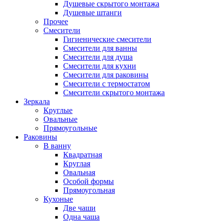
Душевые скрытого монтажа
Душевые штанги
Прочее
Смесители
Гигиенические смесители
Смесители для ванны
Смесители для душа
Смесители для кухни
Смесители для раковины
Смесители с термостатом
Смесители скрытого монтажа
Зеркала
Круглые
Овальные
Прямоугольные
Раковины
В ванну
Квадратная
Круглая
Овальная
Особой формы
Прямоугольная
Кухоные
Две чаши
Одна чаша