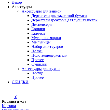
Декор
Аксессуары
Аксессуары для ванной
Держатели для таулетной бумаги
Держатели дозаторы для зубных щеток
Диспенсеры
Ёршики
Крючки
Мусорные ящики
Мыльницы
Набор аксессуаров
Полки
Полотенцедержатели
Прочее
Сушилки
Аксессуары для кухни
Посуда
Прочее
СКИДКИ
0
Корзина пуста
Корзина