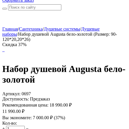
Оформить заказ
Главная
/
Сантехника
/
Душевые системы
/
Душевые
наборы
/
Набор душевой Augusta бело-золотой (Размер: 90-
120*20,20*26)
Скидка 37%
Набор душевой Augusta бело-
золотой
Артикул:
0697
Доступность:
Предзаказ
Рекомендованная цена:
18 990.00
₽
11 990.00
₽
Вы экономите:
7 000.00
₽
(
37
%)
Кол-во:
+
−