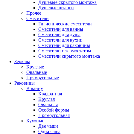
Душевые скрытого монтажа
Душевые штанги
Прочее
Смесители
Гигиенические смесители
Смесители для ванны
Смесители для душа
Смесители для кухни
Смесители для раковины
Смесители с термостатом
Смесители скрытого монтажа
Зеркала
Круглые
Овальные
Прямоугольные
Раковины
В ванну
Квадратная
Круглая
Овальная
Особой формы
Прямоугольная
Кухоные
Две чаши
Одна чаша