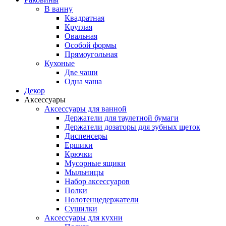
В ванну
Квадратная
Круглая
Овальная
Особой формы
Прямоугольная
Кухоные
Две чаши
Одна чаша
Декор
Аксессуары
Аксессуары для ванной
Держатели для таулетной бумаги
Держатели дозаторы для зубных щеток
Диспенсеры
Ершики
Крючки
Мусорные ящики
Мыльницы
Набор аксессуаров
Полки
Полотенцедержатели
Сушилки
Аксессуары для кухни