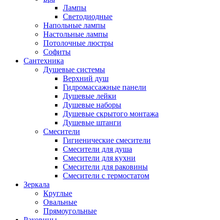
Лампы
Светодиодные
Напольные лампы
Настольные лампы
Потолочные люстры
Софиты
Сантехника
Душевые системы
Верхний душ
Гидромассажные панели
Душевые лейки
Душевые наборы
Душевые скрытого монтажа
Душевые штанги
Смесители
Гигиенические смесители
Смесители для душа
Смесители для кухни
Смесители для раковины
Смесители с термостатом
Зеркала
Круглые
Овальные
Прямоугольные
Раковины