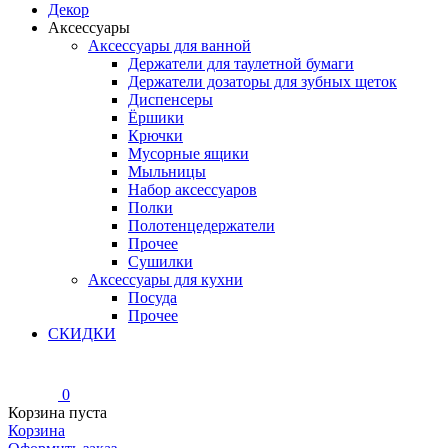
Декор
Аксессуары
Аксессуары для ванной
Держатели для таулетной бумаги
Держатели дозаторы для зубных щеток
Диспенсеры
Ёршики
Крючки
Мусорные ящики
Мыльницы
Набор аксессуаров
Полки
Полотенцедержатели
Прочее
Сушилки
Аксессуары для кухни
Посуда
Прочее
СКИДКИ
0
Корзина пуста
Корзина