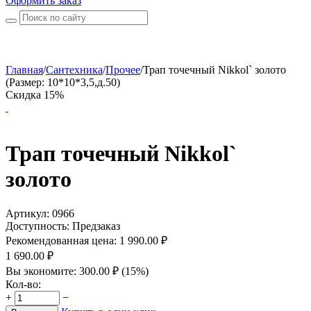
Оформить заказ
Главная
/
Сантехника
/
Прочее
/
Трап точечный Nikkol` золото
(Размер: 10*10*3,5,д.50)
Скидка 15%
Трап точечный Nikkol`
золото
Артикул:
0966
Доступность:
Предзаказ
Рекомендованная цена:
1 990.00
₽
1 690.00
₽
Вы экономите:
300.00
₽
(
15
%)
Кол-во:
+
−