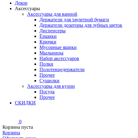
Декор
Аксессуары
Аксессуары для ванной
Держатели для таулетной бумаги
Держатели дозаторы для зубных щеток
Диспенсеры
Ёршики
Крючки
Мусорные ящики
Мыльницы
Набор аксессуаров
Полки
Полотенцедержатели
Прочее
Сушилки
Аксессуары для кухни
Посуда
Прочее
СКИДКИ
0
Корзина пуста
Корзина