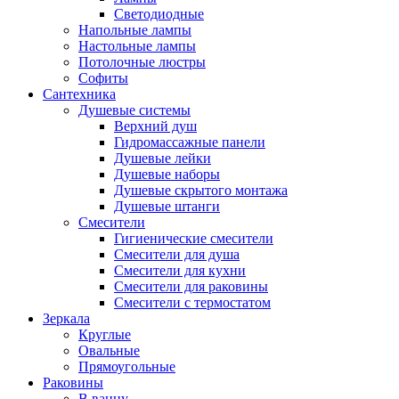
Светодиодные
Напольные лампы
Настольные лампы
Потолочные люстры
Софиты
Сантехника
Душевые системы
Верхний душ
Гидромассажные панели
Душевые лейки
Душевые наборы
Душевые скрытого монтажа
Душевые штанги
Смесители
Гигиенические смесители
Смесители для душа
Смесители для кухни
Смесители для раковины
Смесители с термостатом
Зеркала
Круглые
Овальные
Прямоугольные
Раковины
В ванну