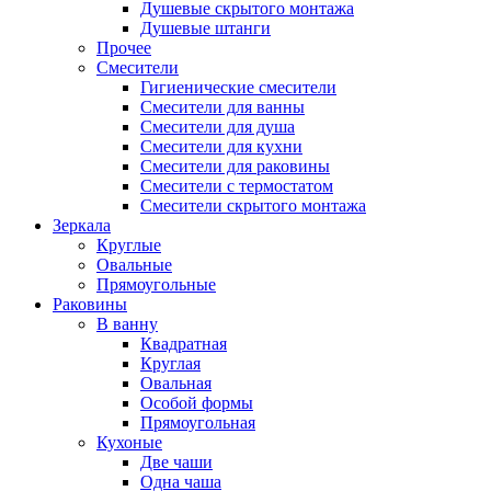
Душевые скрытого монтажа
Душевые штанги
Прочее
Смесители
Гигиенические смесители
Смесители для ванны
Смесители для душа
Смесители для кухни
Смесители для раковины
Смесители с термостатом
Смесители скрытого монтажа
Зеркала
Круглые
Овальные
Прямоугольные
Раковины
В ванну
Квадратная
Круглая
Овальная
Особой формы
Прямоугольная
Кухоные
Две чаши
Одна чаша