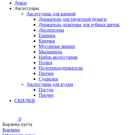
Декор
Аксессуары
Аксессуары для ванной
Держатели для таулетной бумаги
Держатели дозаторы для зубных щеток
Диспенсеры
Ёршики
Крючки
Мусорные ящики
Мыльницы
Набор аксессуаров
Полки
Полотенцедержатели
Прочее
Сушилки
Аксессуары для кухни
Посуда
Прочее
СКИДКИ
0
Корзина пуста
Корзина