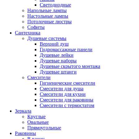
Светодиодные
Напольные лампы
Настольные лампы
Потолочные люстры
Софиты
Сантехника
Душевые системы
Верхний душ
Гидромассажные панели
Душевые лейки
Душевые наборы
Душевые скрытого монтажа
Душевые штанги
Смесители
Гигиенические смесители
Смесители для душа
Смесители для кухни
Смесители для раковины
Смесители с термостатом
Зеркала
Круглые
Овальные
Прямоугольные
Раковины
В ванну