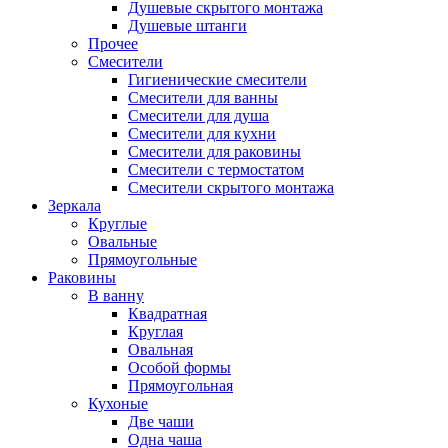
Душевые скрытого монтажа
Душевые штанги
Прочее
Смесители
Гигиенические смесители
Смесители для ванны
Смесители для душа
Смесители для кухни
Смесители для раковины
Смесители с термостатом
Смесители скрытого монтажа
Зеркала
Круглые
Овальные
Прямоугольные
Раковины
В ванну
Квадратная
Круглая
Овальная
Особой формы
Прямоугольная
Кухоные
Две чаши
Одна чаша