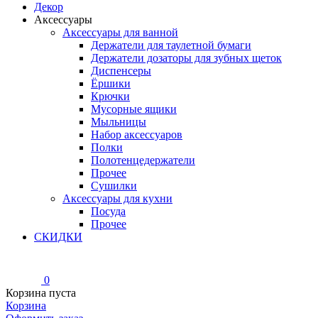
Декор
Аксессуары
Аксессуары для ванной
Держатели для таулетной бумаги
Держатели дозаторы для зубных щеток
Диспенсеры
Ёршики
Крючки
Мусорные ящики
Мыльницы
Набор аксессуаров
Полки
Полотенцедержатели
Прочее
Сушилки
Аксессуары для кухни
Посуда
Прочее
СКИДКИ
0
Корзина пуста
Корзина