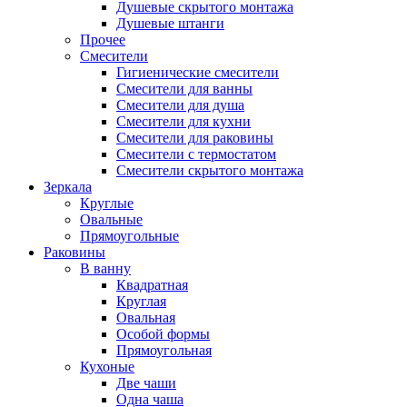
Душевые скрытого монтажа
Душевые штанги
Прочее
Смесители
Гигиенические смесители
Смесители для ванны
Смесители для душа
Смесители для кухни
Смесители для раковины
Смесители с термостатом
Смесители скрытого монтажа
Зеркала
Круглые
Овальные
Прямоугольные
Раковины
В ванну
Квадратная
Круглая
Овальная
Особой формы
Прямоугольная
Кухоные
Две чаши
Одна чаша