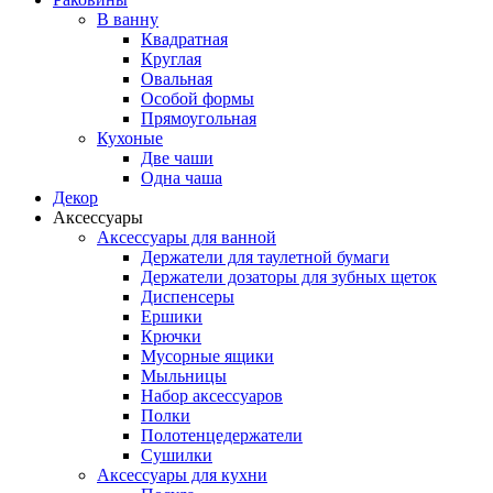
В ванну
Квадратная
Круглая
Овальная
Особой формы
Прямоугольная
Кухоные
Две чаши
Одна чаша
Декор
Аксессуары
Аксессуары для ванной
Держатели для таулетной бумаги
Держатели дозаторы для зубных щеток
Диспенсеры
Ершики
Крючки
Мусорные ящики
Мыльницы
Набор аксессуаров
Полки
Полотенцедержатели
Сушилки
Аксессуары для кухни