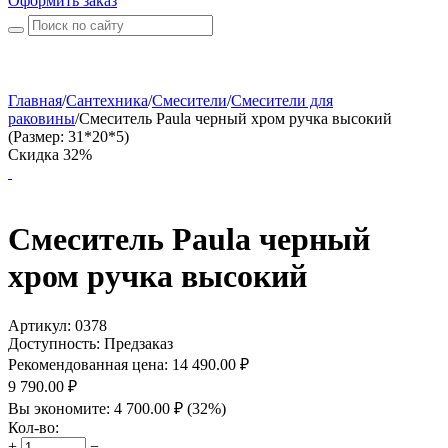
Оформить заказ
Главная
/
Сантехника
/
Смесители
/
Смесители для
раковины
/
Смеситель Paula черный хром ручка высокий
(Размер: 31*20*5)
Скидка 32%
Смеситель Paula черный
хром ручка высокий
Артикул:
0378
Доступность:
Предзаказ
Рекомендованная цена:
14 490.00
₽
9 790.00
₽
Вы экономите:
4 700.00
₽
(
32
%)
Кол-во:
+
−