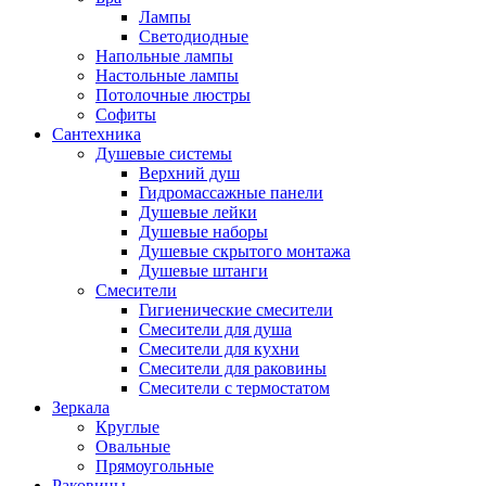
Лампы
Светодиодные
Напольные лампы
Настольные лампы
Потолочные люстры
Софиты
Сантехника
Душевые системы
Верхний душ
Гидромассажные панели
Душевые лейки
Душевые наборы
Душевые скрытого монтажа
Душевые штанги
Смесители
Гигиенические смесители
Смесители для душа
Смесители для кухни
Смесители для раковины
Смесители с термостатом
Зеркала
Круглые
Овальные
Прямоугольные
Раковины