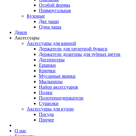
Особой формы
Прямоугольная
Кухоные
Две чаши
Одна чаша
Декор
Аксессуары
Аксессуары для ванной
Держатели для таулетной бумаги
Держатели дозаторы для зубных щеток
Диспенсеры
Ершики
Крючки
Мусорные ящики
Мыльницы
Набор аксессуаров
Полки
Полотенцедержатели
Сушилки
Аксессуары для кухни
Посуда
Прочее
О нас