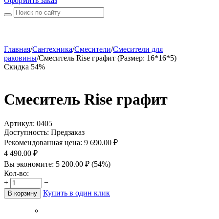
Оформить заказ
Главная
/
Сантехника
/
Смесители
/
Смесители для
раковины
/
Смеситель Rise графит (Размер: 16*16*5)
Скидка 54%
Смеситель Rise графит
Артикул:
0405
Доступность:
Предзаказ
Рекомендованная цена:
9 690.00
₽
4 490.00
₽
Вы экономите:
5 200.00
₽
(
54
%)
Кол-во:
+
−
Купить в один клик
В корзину