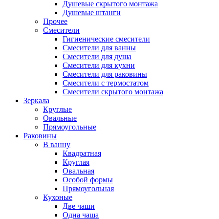
Душевые скрытого монтажа
Душевые штанги
Прочее
Смесители
Гигиенические смесители
Смесители для ванны
Смесители для душа
Смесители для кухни
Смесители для раковины
Смесители с термостатом
Смесители скрытого монтажа
Зеркала
Круглые
Овальные
Прямоугольные
Раковины
В ванну
Квадратная
Круглая
Овальная
Особой формы
Прямоугольная
Кухоные
Две чаши
Одна чаша