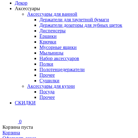
Декор
Аксессуары
Аксессуары для ванной
Держатели для таулетной бумаги
Держатели дозаторы для зубных щеток
Диспенсеры
Ёршики
Крючки
Мусорные ящики
Мыльницы
Набор аксессуаров
Полки
Полотенцедержатели
Прочее
Сушилки
Аксессуары для кухни
Посуда
Прочее
СКИДКИ
0
Корзина пуста
Корзина