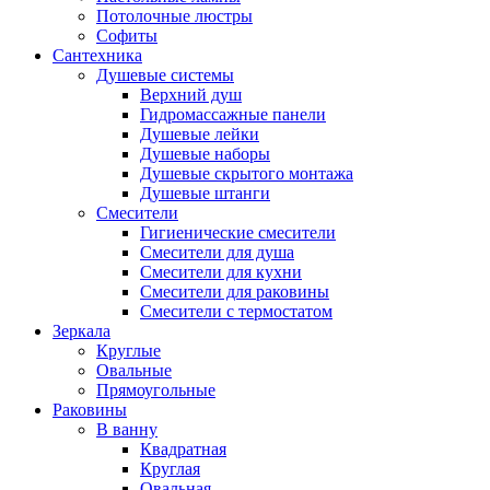
Потолочные люстры
Софиты
Сантехника
Душевые системы
Верхний душ
Гидромассажные панели
Душевые лейки
Душевые наборы
Душевые скрытого монтажа
Душевые штанги
Смесители
Гигиенические смесители
Смесители для душа
Смесители для кухни
Смесители для раковины
Смесители с термостатом
Зеркала
Круглые
Овальные
Прямоугольные
Раковины
В ванну
Квадратная
Круглая
Овальная