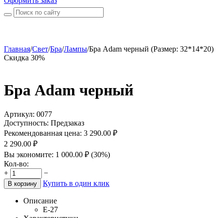
Оформить заказ
Главная
/
Свет
/
Бра
/
Лампы
/
Бра Adam черный (Размер: 32*14*20)
Скидка 30%
Бра Adam черный
Артикул:
0077
Доступность:
Предзаказ
Рекомендованная цена:
3 290.00
₽
2 290.00
₽
Вы экономите:
1 000.00
₽
(
30
%)
Кол-во:
+
−
Купить в один клик
В корзину
Описание
Е-27