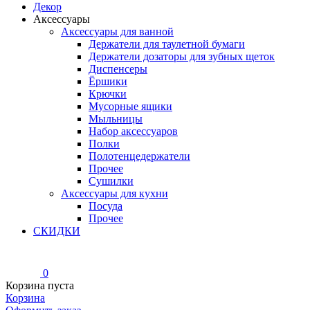
Декор
Аксессуары
Аксессуары для ванной
Держатели для таулетной бумаги
Держатели дозаторы для зубных щеток
Диспенсеры
Ёршики
Крючки
Мусорные ящики
Мыльницы
Набор аксессуаров
Полки
Полотенцедержатели
Прочее
Сушилки
Аксессуары для кухни
Посуда
Прочее
СКИДКИ
0
Корзина пуста
Корзина