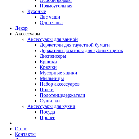
Особой формы
Прямоугольная
Кухоные
Две чаши
Одна чаша
Декор
Аксессуары
Аксессуары для ванной
Держатели для таулетной бумаги
Держатели дозаторы для зубных щеток
Диспенсеры
Ершики
Крючки
Мусорные ящики
Мыльницы
Набор аксессуаров
Полки
Полотенцедержатели
Сушилки
Аксессуары для кухни
Посуда
Прочее
О нас
Контакты