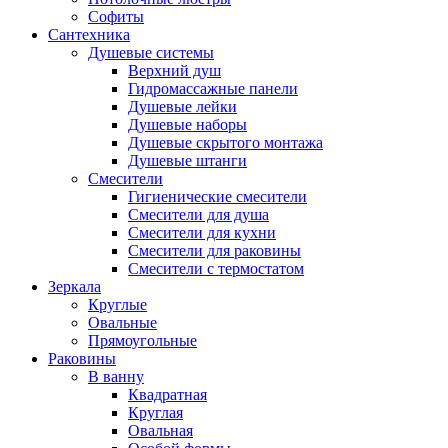
Софиты
Сантехника
Душевые системы
Верхний душ
Гидромассажные панели
Душевые лейки
Душевые наборы
Душевые скрытого монтажа
Душевые штанги
Смесители
Гигиенические смесители
Смесители для душа
Смесители для кухни
Смесители для раковины
Смесители с термостатом
Зеркала
Круглые
Овальные
Прямоугольные
Раковины
В ванну
Квадратная
Круглая
Овальная