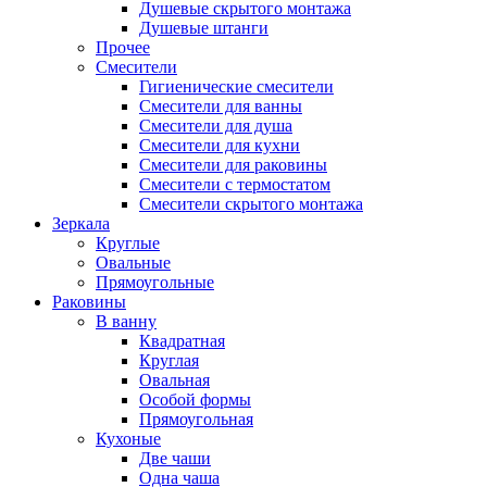
Душевые скрытого монтажа
Душевые штанги
Прочее
Смесители
Гигиенические смесители
Смесители для ванны
Смесители для душа
Смесители для кухни
Смесители для раковины
Смесители с термостатом
Смесители скрытого монтажа
Зеркала
Круглые
Овальные
Прямоугольные
Раковины
В ванну
Квадратная
Круглая
Овальная
Особой формы
Прямоугольная
Кухоные
Две чаши
Одна чаша