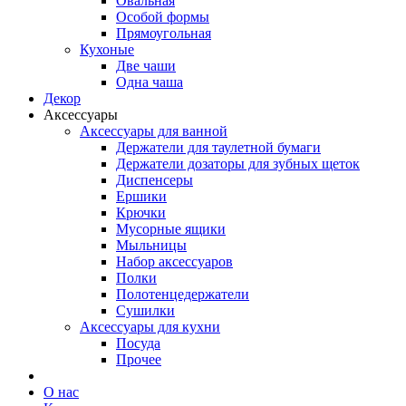
Овальная
Особой формы
Прямоугольная
Кухоные
Две чаши
Одна чаша
Декор
Аксессуары
Аксессуары для ванной
Держатели для таулетной бумаги
Держатели дозаторы для зубных щеток
Диспенсеры
Ершики
Крючки
Мусорные ящики
Мыльницы
Набор аксессуаров
Полки
Полотенцедержатели
Сушилки
Аксессуары для кухни
Посуда
Прочее
О нас