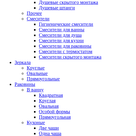
Душевые скрытого монтажа
Душевые штанги
Прочее
Смесители
Гигиенические смесители
Смесители для ванны
Смесители для душа
Смесители для кухни
Смесители для раковины
Смесители с термостатом
Смесители скрытого монтажа
Зеркала
Круглые
Овальные
Прямоугольные
Раковины
В ванну
Квадратная
Круглая
Овальная
Особой формы
Прямоугольная
Кухоные
Две чаши
Одна чаша