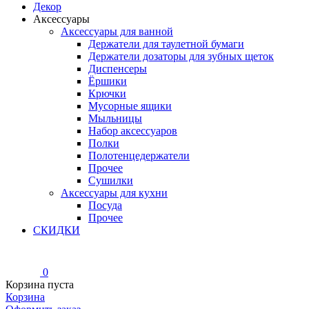
Декор
Аксессуары
Аксессуары для ванной
Держатели для таулетной бумаги
Держатели дозаторы для зубных щеток
Диспенсеры
Ёршики
Крючки
Мусорные ящики
Мыльницы
Набор аксессуаров
Полки
Полотенцедержатели
Прочее
Сушилки
Аксессуары для кухни
Посуда
Прочее
СКИДКИ
0
Корзина пуста
Корзина