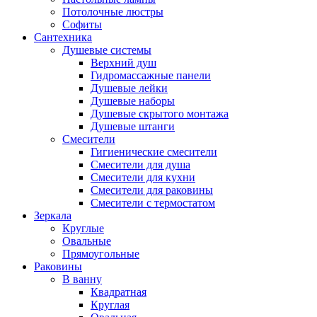
Потолочные люстры
Софиты
Сантехника
Душевые системы
Верхний душ
Гидромассажные панели
Душевые лейки
Душевые наборы
Душевые скрытого монтажа
Душевые штанги
Смесители
Гигиенические смесители
Смесители для душа
Смесители для кухни
Смесители для раковины
Смесители с термостатом
Зеркала
Круглые
Овальные
Прямоугольные
Раковины
В ванну
Квадратная
Круглая