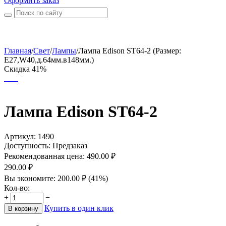
Оформить заказ
Главная
/
Свет
/
Лампы
/
Лампа Edison ST64-2 (Размер:
E27,W40,д.64мм.в148мм.)
Скидка 41%
Лампа Edison ST64-2
Артикул:
1490
Доступность:
Предзаказ
Рекомендованная цена:
490.00
₽
290.00
₽
Вы экономите:
200.00
₽
(
41
%)
Кол-во:
+
−
Купить в один клик
В корзину