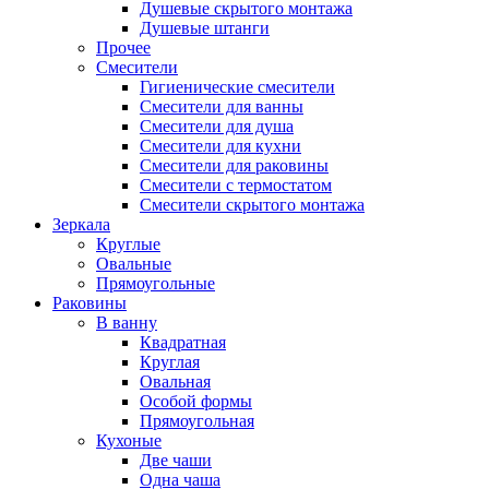
Душевые скрытого монтажа
Душевые штанги
Прочее
Смесители
Гигиенические смесители
Смесители для ванны
Смесители для душа
Смесители для кухни
Смесители для раковины
Смесители с термостатом
Смесители скрытого монтажа
Зеркала
Круглые
Овальные
Прямоугольные
Раковины
В ванну
Квадратная
Круглая
Овальная
Особой формы
Прямоугольная
Кухоные
Две чаши
Одна чаша