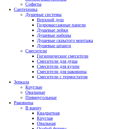
Софиты
Сантехника
Душевые системы
Верхний душ
Гидромассажные панели
Душевые лейки
Душевые наборы
Душевые скрытого монтажа
Душевые штанги
Смесители
Гигиенические смесители
Смесители для душа
Смесители для кухни
Смесители для раковины
Смесители с термостатом
Зеркала
Круглые
Овальные
Прямоугольные
Раковины
В ванну
Квадратная
Круглая
Овальная
Особой формы