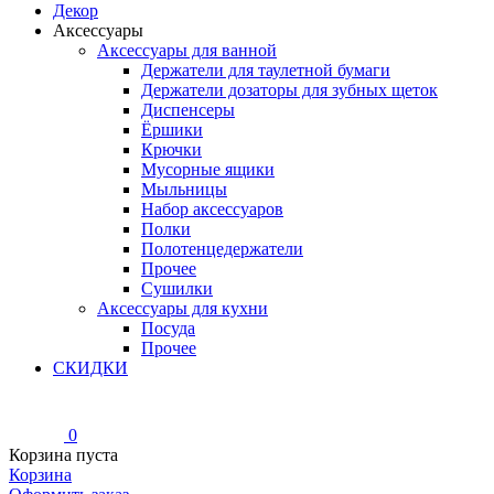
Декор
Аксессуары
Аксессуары для ванной
Держатели для таулетной бумаги
Держатели дозаторы для зубных щеток
Диспенсеры
Ёршики
Крючки
Мусорные ящики
Мыльницы
Набор аксессуаров
Полки
Полотенцедержатели
Прочее
Сушилки
Аксессуары для кухни
Посуда
Прочее
СКИДКИ
0
Корзина пуста
Корзина