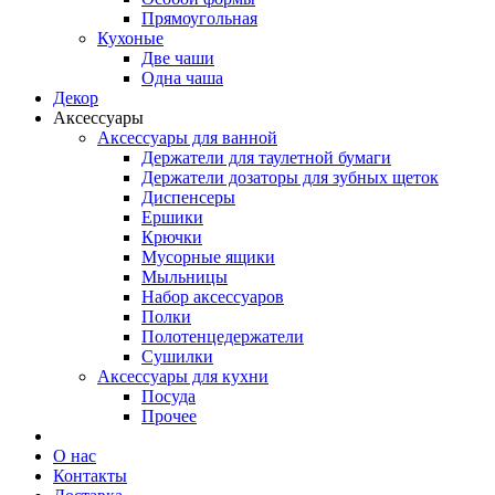
Прямоугольная
Кухоные
Две чаши
Одна чаша
Декор
Аксессуары
Аксессуары для ванной
Держатели для таулетной бумаги
Держатели дозаторы для зубных щеток
Диспенсеры
Ершики
Крючки
Мусорные ящики
Мыльницы
Набор аксессуаров
Полки
Полотенцедержатели
Сушилки
Аксессуары для кухни
Посуда
Прочее
О нас
Контакты