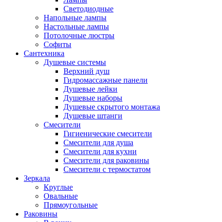
Светодиодные
Напольные лампы
Настольные лампы
Потолочные люстры
Софиты
Сантехника
Душевые системы
Верхний душ
Гидромассажные панели
Душевые лейки
Душевые наборы
Душевые скрытого монтажа
Душевые штанги
Смесители
Гигиенические смесители
Смесители для душа
Смесители для кухни
Смесители для раковины
Смесители с термостатом
Зеркала
Круглые
Овальные
Прямоугольные
Раковины