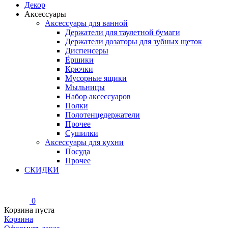
Декор
Аксессуары
Аксессуары для ванной
Держатели для таулетной бумаги
Держатели дозаторы для зубных щеток
Диспенсеры
Ёршики
Крючки
Мусорные ящики
Мыльницы
Набор аксессуаров
Полки
Полотенцедержатели
Прочее
Сушилки
Аксессуары для кухни
Посуда
Прочее
СКИДКИ
0
Корзина пуста
Корзина