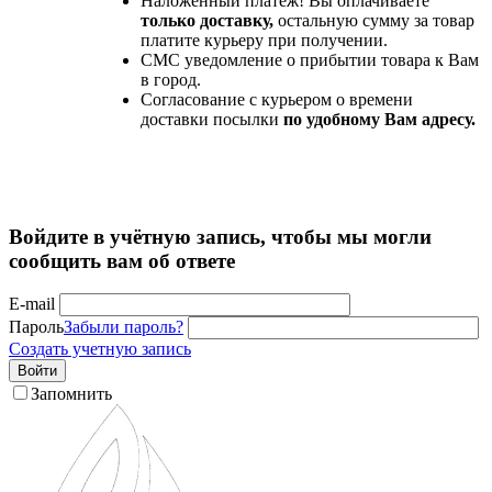
Наложенный платеж! Вы оплачиваете
только доставку,
остальную сумму за товар
платите курьеру при получении.
СМС уведомление о прибытии товара к Вам
в город.
Согласование с курьером о времени
доставки посылки
по удобному Вам адресу.
Войдите в учётную запись, чтобы мы могли
сообщить вам об ответе
E-mail
Пароль
Забыли пароль?
Создать учетную запись
Войти
Запомнить