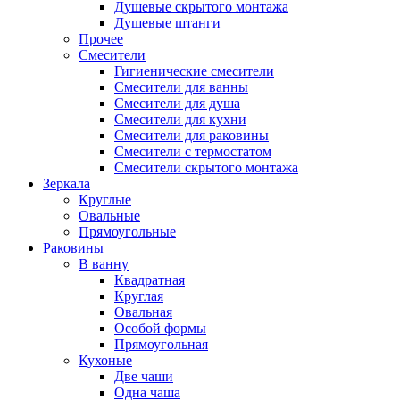
Душевые скрытого монтажа
Душевые штанги
Прочее
Смесители
Гигиенические смесители
Смесители для ванны
Смесители для душа
Смесители для кухни
Смесители для раковины
Смесители с термостатом
Смесители скрытого монтажа
Зеркала
Круглые
Овальные
Прямоугольные
Раковины
В ванну
Квадратная
Круглая
Овальная
Особой формы
Прямоугольная
Кухоные
Две чаши
Одна чаша