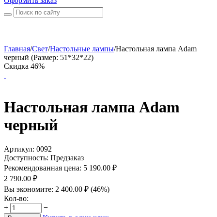
Оформить заказ
Главная
/
Свет
/
Настольные лампы
/
Настольная лампа Adam
черный (Размер: 51*32*22)
Скидка 46%
Настольная лампа Adam
черный
Артикул:
0092
Доступность:
Предзаказ
Рекомендованная цена:
5 190.00
₽
2 790.00
₽
Вы экономите:
2 400.00
₽
(
46
%)
Кол-во:
+
−